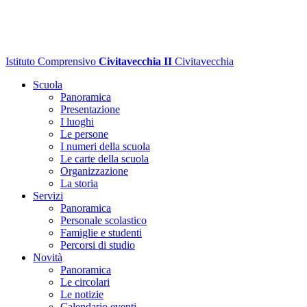
Istituto Comprensivo
Civitavecchia II
Civitavecchia
Scuola
Panoramica
Presentazione
I luoghi
Le persone
I numeri della scuola
Le carte della scuola
Organizzazione
La storia
Servizi
Panoramica
Personale scolastico
Famiglie e studenti
Percorsi di studio
Novità
Panoramica
Le circolari
Le notizie
Calendario eventi