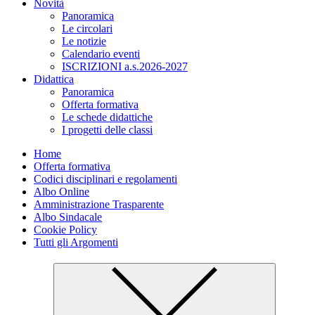
Novità
Panoramica
Le circolari
Le notizie
Calendario eventi
ISCRIZIONI a.s.2026-2027
Didattica
Panoramica
Offerta formativa
Le schede didattiche
I progetti delle classi
Home
Offerta formativa
Codici disciplinari e regolamenti
Albo Online
Amministrazione Trasparente
Albo Sindacale
Cookie Policy
Tutti gli Argomenti