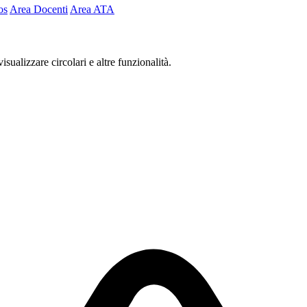
os
Area Docenti
Area ATA
isualizzare circolari e altre funzionalità.