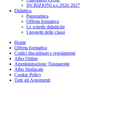
ISCRIZIONI a.s.2026-2027
Didattica
Panoramica
Offerta formativa
Le schede didattiche
I progetti delle classi
Home
Offerta formativa
Codici disciplinari e regolamenti
Albo Online
Amministrazione Trasparente
Albo Sindacale
Cookie Policy
Tutti gli Argomenti