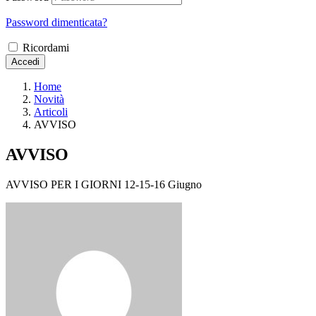
Password dimenticata?
Ricordami
Accedi
Home
Novità
Articoli
AVVISO
AVVISO
AVVISO PER I GIORNI 12-15-16 Giugno