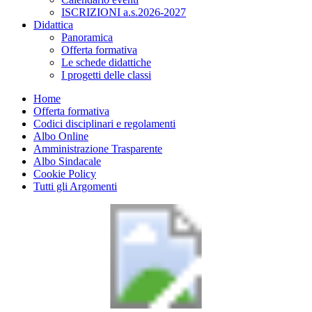
ISCRIZIONI a.s.2026-2027
Didattica
Panoramica
Offerta formativa
Le schede didattiche
I progetti delle classi
Home
Offerta formativa
Codici disciplinari e regolamenti
Albo Online
Amministrazione Trasparente
Albo Sindacale
Cookie Policy
Tutti gli Argomenti