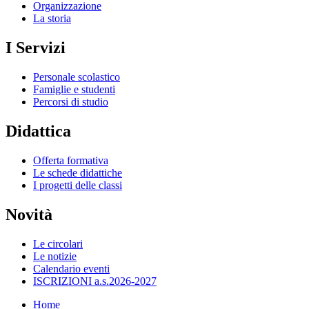
Organizzazione
La storia
I Servizi
Personale scolastico
Famiglie e studenti
Percorsi di studio
Didattica
Offerta formativa
Le schede didattiche
I progetti delle classi
Novità
Le circolari
Le notizie
Calendario eventi
ISCRIZIONI a.s.2026-2027
Home