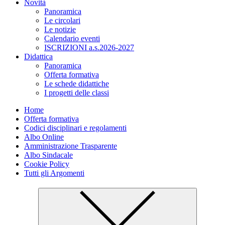
Novità
Panoramica
Le circolari
Le notizie
Calendario eventi
ISCRIZIONI a.s.2026-2027
Didattica
Panoramica
Offerta formativa
Le schede didattiche
I progetti delle classi
Home
Offerta formativa
Codici disciplinari e regolamenti
Albo Online
Amministrazione Trasparente
Albo Sindacale
Cookie Policy
Tutti gli Argomenti