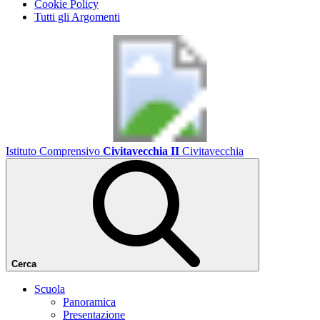
Cookie Policy
Tutti gli Argomenti
Istituto Comprensivo
Civitavecchia II
Civitavecchia
Cerca
Scuola
Panoramica
Presentazione