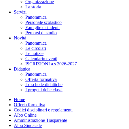
Organizzazione
La storia
Servizi
Panoramica
Personale scolastico
Famiglie e studenti
Percorsi di studio
Novità
Panoramica
Le circolari
Le notizie
Calendario eventi
ISCRIZIONI a.s.2026-2027
Didattica
Panoramica
Offerta formativa
Le schede didattiche
I progetti delle classi
Home
Offerta formativa
Codici disciplinari e regolamenti
Albo Online
Amministrazione Trasparente
Albo Sindacale