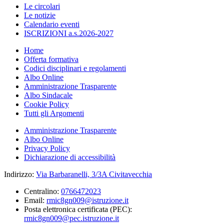
Le circolari
Le notizie
Calendario eventi
ISCRIZIONI a.s.2026-2027
Home
Offerta formativa
Codici disciplinari e regolamenti
Albo Online
Amministrazione Trasparente
Albo Sindacale
Cookie Policy
Tutti gli Argomenti
Amministrazione Trasparente
Albo Online
Privacy Policy
Dichiarazione di accessibilità
Indirizzo:
Via Barbaranelli, 3/3A Civitavecchia
Centralino:
0766472023
Email:
rmic8gn009@istruzione.it
Posta elettronica certificata (PEC):
rmic8gn009@pec.istruzione.it