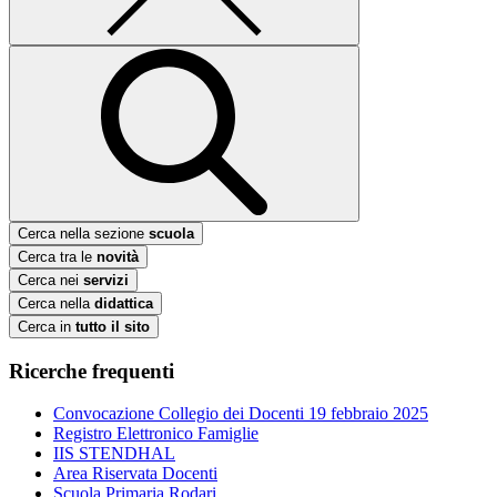
Cerca nella sezione
scuola
Cerca tra le
novità
Cerca nei
servizi
Cerca nella
didattica
Cerca in
tutto il sito
Ricerche frequenti
Convocazione Collegio dei Docenti 19 febbraio 2025
Registro Elettronico Famiglie
IIS STENDHAL
Area Riservata Docenti
Scuola Primaria Rodari