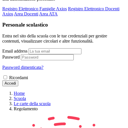
Registro Elettronico Famiglie Axios
Registro Elettronico Docenti
Axios
Area Docenti
Area ATA
Personale scolastico
Entra nel sito della scuola con le tue credenziali per gestire
contenuti, visualizzare circolari e altre funzionalità.
Email address
Password
Password dimenticata?
Ricordami
Accedi
Home
Scuola
Le carte della scuola
Regolamento