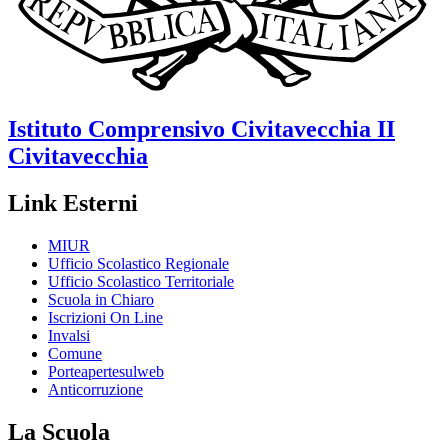
Istituto Comprensivo
Civitavecchia II
Civitavecchia
Link Esterni
MIUR
Ufficio Scolastico Regionale
Ufficio Scolastico Territoriale
Scuola in Chiaro
Iscrizioni On Line
Invalsi
Comune
Porteapertesulweb
Anticorruzione
La Scuola