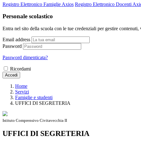
Registro Elettronico Famiglie Axios
Registro Elettronico Docenti Axi
Personale scolastico
Entra nel sito della scuola con le tue credenziali per gestire contenuti, v
Email address
Password
Password dimenticata?
Ricordami
Accedi
Home
Servizi
Famiglie e studenti
UFFICI DI SEGRETERIA
Istituto Comprensivo Civitavecchia II
UFFICI DI SEGRETERIA