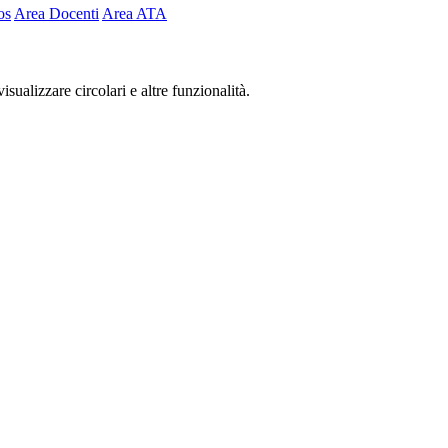
os
Area Docenti
Area ATA
isualizzare circolari e altre funzionalità.