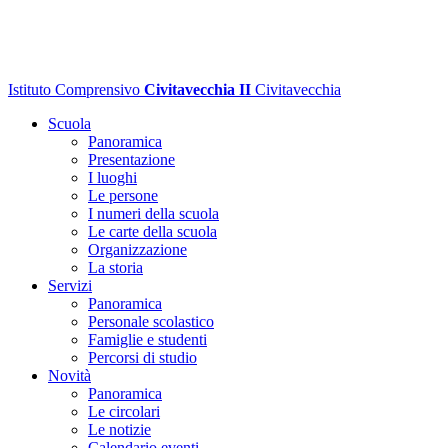
Istituto Comprensivo
Civitavecchia II
Civitavecchia
Scuola
Panoramica
Presentazione
I luoghi
Le persone
I numeri della scuola
Le carte della scuola
Organizzazione
La storia
Servizi
Panoramica
Personale scolastico
Famiglie e studenti
Percorsi di studio
Novità
Panoramica
Le circolari
Le notizie
Calendario eventi