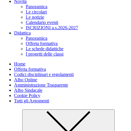
Novità
Panoramica
Le circolari
Le notizie
Calendario eventi
ISCRIZIONI a.s.2026-2027
Didattica
Panoramica
Offerta formativa
Le schede didattiche
I progetti delle classi
Home
Offerta formativa
Codici disciplinari e regolamenti
Albo Online
Amministrazione Trasparente
Albo Sindacale
Cookie Policy
Tutti gli Argomenti