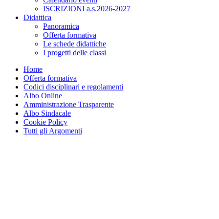
ISCRIZIONI a.s.2026-2027
Didattica
Panoramica
Offerta formativa
Le schede didattiche
I progetti delle classi
Home
Offerta formativa
Codici disciplinari e regolamenti
Albo Online
Amministrazione Trasparente
Albo Sindacale
Cookie Policy
Tutti gli Argomenti