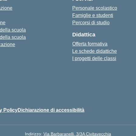
azione
Personale scolastico
Famiglie e studenti
one
Percorsi di studio
 della scuola
Didattica
 della scuola
Offerta formativa
zazione
Le schede didattiche
I progetti delle classi
y Policy
Dichiarazione di accessibilità
Indirizzo:
Via Barbaranelli, 3/3A Civitavecchia