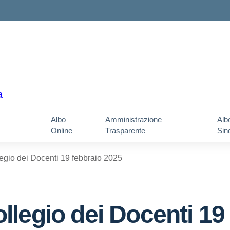
a
Albo
Amministrazione
Alb
Online
Trasparente
Sin
gio dei Docenti 19 febbraio 2025
legio dei Docenti 19