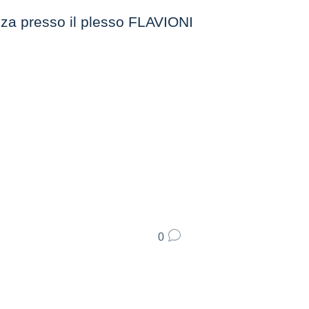
enza presso il plesso FLAVIONI
0