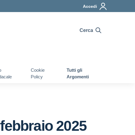
Accedi
Cerca
o
Cookie
Tutti gli
dacale
Policy
Argomenti
 febbraio 2025