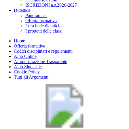
ISCRIZIONI a.s.2026-2027
Didattica
Panoramica
Offerta formativa
Le schede didattiche
I progetti delle classi
Home
Offerta formativa
Codici disciplinari e regolamenti
Albo Online
Amministrazione Trasparente
Albo Sindacale
Cookie Policy
Tutti gli Argomenti