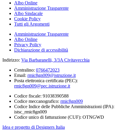
Albo Online
Amministrazione Trasparente
Albo Sindacale
Cookie Policy
Tutti gli Argomenti
Amministrazione Trasparente
Albo Online
Privacy Policy
Dichiarazione di accessibilità
Indirizzo:
Via Barbaranelli, 3/3A Civitavecchia
Centralino:
0766472023
Email:
rmic8gn009@istruzione.it
Posta elettronica certificata (PEC):
rmic8gn009@pec.istruzione.it
Codice fiscale: 91038390588
Codice meccanografico:
rmic8gn009
Codice Indice delle Pubbliche Amministrazioni (IPA):
istsc_rmic8gn009
Codice unico di fatturazione (CUF): OTNGWD
Idea e progetto di Designers Italia