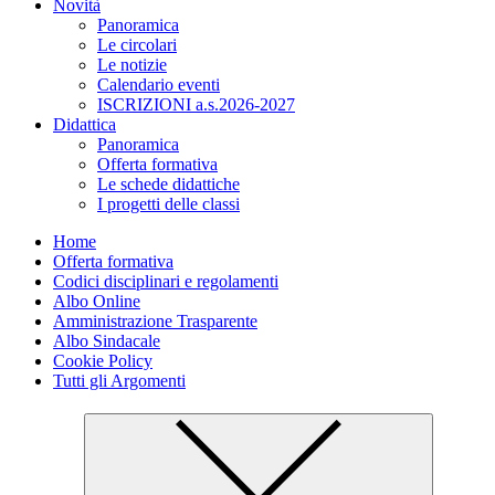
Novità
Panoramica
Le circolari
Le notizie
Calendario eventi
ISCRIZIONI a.s.2026-2027
Didattica
Panoramica
Offerta formativa
Le schede didattiche
I progetti delle classi
Home
Offerta formativa
Codici disciplinari e regolamenti
Albo Online
Amministrazione Trasparente
Albo Sindacale
Cookie Policy
Tutti gli Argomenti