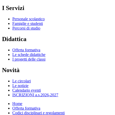
I Servizi
Personale scolastico
Famiglie e studenti
Percorsi di studio
Didattica
Offerta formativa
Le schede didattiche
I progetti delle classi
Novità
Le circolari
Le notizie
Calendario eventi
ISCRIZIONI a.s.2026-2027
Home
Offerta formativa
Codici disciplinari e regolamenti