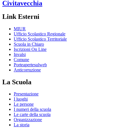
Civitavecchia
Link Esterni
MIUR
Ufficio Scolastico Regionale
Ufficio Scolastico Territoriale
Scuola in Chiaro
Iscrizioni On Line
Invalsi
Comune
Porteapertesulweb
Anticorruzione
La Scuola
Presentazione
I luoghi
Le persone
I numeri della scuola
Le carte della scuola
Organizzazione
La storia