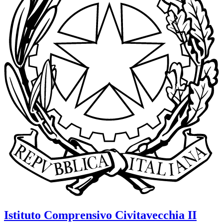
Istituto Comprensivo
Civitavecchia II