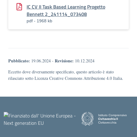
IC CV II Task Based Learning Progetto
Bennett 2_241114_073408
pdf - 1968 kb
Pubblicato:
Revisione:
19.06.2024
-
10.12.2024
Eccetto dove diversamente specificato, questo articolo è stato
rilasciato sotto Licenza Creative Commons Attribuzione 4.0 Italia.
Istituto Comprensivo
Civitavecchia II
Civitavecchia