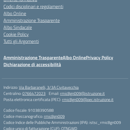
Codici disciplinari e regolamenti
Albo Online
Amministrazione Trasparente
Albo Sindacale
Cookie Policy
Tutti gli Argomenti
Amministrazione Trasparente
Albo Online
Privacy Policy
Dichiarazione di accessibilità
Indirizzo:
Via Barbaranelli, 3/3A Civitavecchia
Centralino:
0766472023
Email:
rmic8gn009@istruzione.it
Posta elettronica certificata (PEC):
rmic8gn009@pec.istruzione.it
Codice fiscale: 91038390588
Codice meccanografico:
rmic8gn009
Codice Indice delle Pubbliche Amministrazioni (IPA): istsc_rmic8gn009
Codice unico di fatturazione (CUF): OTNGWD