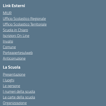
Link Esterni
MIUR
Ufficio Scolastico Regionale
Ufficio Scolastico Territoriale
Scuola in Chiaro
Iscrizioni On Line
Invalsi
Comune
Porteapertesulweb
Anticorruzione
La Scuola
Presentazione
I luoghi
Le persone
I numeri della scuola
Le carte della scuola
Organizzazione