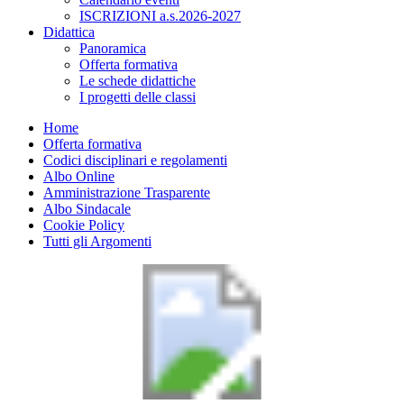
ISCRIZIONI a.s.2026-2027
Didattica
Panoramica
Offerta formativa
Le schede didattiche
I progetti delle classi
Home
Offerta formativa
Codici disciplinari e regolamenti
Albo Online
Amministrazione Trasparente
Albo Sindacale
Cookie Policy
Tutti gli Argomenti