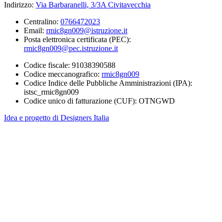
Indirizzo:
Via Barbaranelli, 3/3A Civitavecchia
Centralino:
0766472023
Email:
rmic8gn009@istruzione.it
Posta elettronica certificata (PEC):
rmic8gn009@pec.istruzione.it
Codice fiscale: 91038390588
Codice meccanografico:
rmic8gn009
Codice Indice delle Pubbliche Amministrazioni (IPA):
istsc_rmic8gn009
Codice unico di fatturazione (CUF): OTNGWD
Idea e progetto di Designers Italia