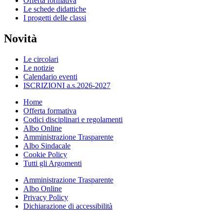
Offerta formativa
Le schede didattiche
I progetti delle classi
Novità
Le circolari
Le notizie
Calendario eventi
ISCRIZIONI a.s.2026-2027
Home
Offerta formativa
Codici disciplinari e regolamenti
Albo Online
Amministrazione Trasparente
Albo Sindacale
Cookie Policy
Tutti gli Argomenti
Amministrazione Trasparente
Albo Online
Privacy Policy
Dichiarazione di accessibilità