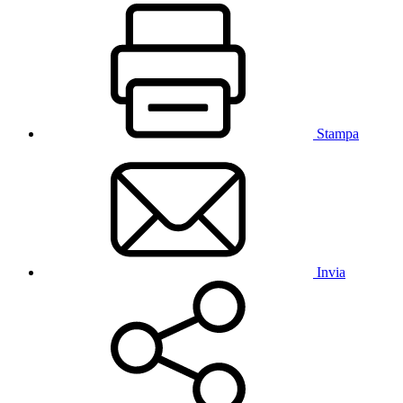
Stampa
Invia