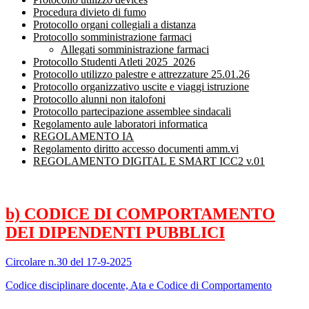
Procedura divieto di fumo
Protocollo organi collegiali a distanza
Protocollo somministrazione farmaci
Allegati somministrazione farmaci
Protocollo Studenti Atleti 2025_2026
Protocollo utilizzo palestre e attrezzature 25.01.26
Protocollo organizzativo uscite e viaggi istruzione
Protocollo alunni non italofoni
Protocollo partecipazione assemblee sindacali
Regolamento aule laboratori informatica
REGOLAMENTO IA
Regolamento diritto accesso documenti amm.vi
REGOLAMENTO DIGITAL E SMART ICC2 v.01
b) CODICE DI COMPORTAMENTO
DEI DIPENDENTI PUBBLICI
Circolare n.30 del 17-9-2025
Codice disciplinare docente, Ata e Codice di Comportamento