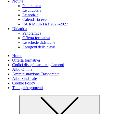
Novità
Panoramica
Le circolari
Le notizie
Calendario eventi
ISCRIZIONI a.s.2026-2027
Didattica
Panoramica
Offerta formativa
Le schede didattiche
I progetti delle classi
Home
Offerta formativa
Codici disciplinari e regolamenti
Albo Online
Amministrazione Trasparente
Albo Sindacale
Cookie Policy
Tutti gli Argomenti