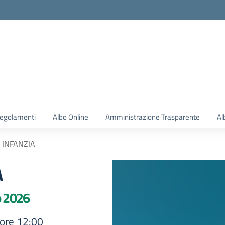
 regolamenti
Albo Online
Amministrazione Trasparente
Al
 INFANZIA
A
o 2026
 ore 12:00