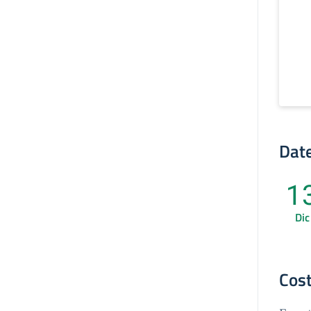
Date
1
Dic
Cost