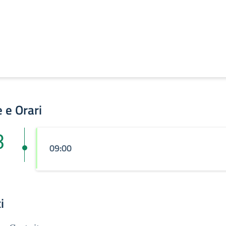
 e Orari
3
09:00
i