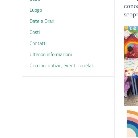
conos
Luogo
scopr
Date e Orari
Costi
Contatti
Ulteriori informazioni
Circolari, notizie, eventi correlati