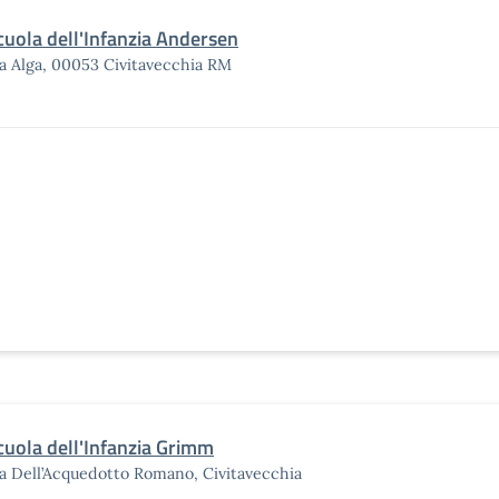
cuola dell'Infanzia Andersen
a Alga, 00053 Civitavecchia RM
cuola dell'Infanzia Grimm
a Dell’Acquedotto Romano, Civitavecchia