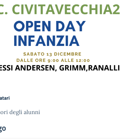
atari
ori degli alunni
go