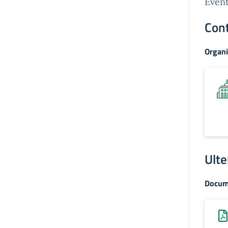
Event
Cont
Organi
Ulte
Docum