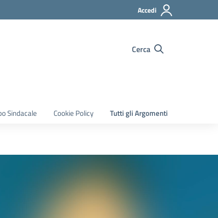
Accedi
Cerca
bo Sindacale
Cookie Policy
Tutti gli Argomenti