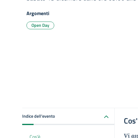
Argomenti
Open Day
Indice dell'evento
Cos
Vi as
Cos'è