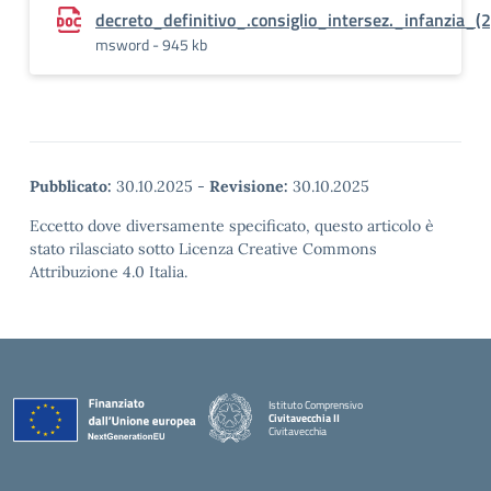
decreto_definitivo_.consiglio_intersez._infanzia_(2
msword - 945 kb
Pubblicato:
30.10.2025
-
Revisione:
30.10.2025
Eccetto dove diversamente specificato, questo articolo è
stato rilasciato sotto Licenza Creative Commons
Attribuzione 4.0 Italia.
Istituto Comprensivo
Civitavecchia II
Civitavecchia