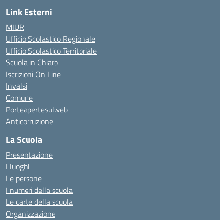
Link Esterni
MIUR
Ufficio Scolastico Regionale
Ufficio Scolastico Territoriale
Scuola in Chiaro
Iscrizioni On Line
Invalsi
Comune
Porteapertesulweb
Anticorruzione
La Scuola
Presentazione
I luoghi
Le persone
I numeri della scuola
Le carte della scuola
Organizzazione