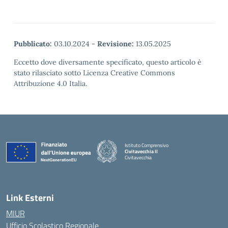
Pubblicato:
03.10.2024
-
Revisione:
13.05.2025
Eccetto dove diversamente specificato, questo articolo è
stato rilasciato sotto Licenza Creative Commons
Attribuzione 4.0 Italia.
Istituto Comprensivo
Civitavecchia II
Civitavecchia
Link Esterni
MIUR
Ufficio Scolastico Regionale