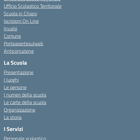
Ufficio Scolastico Territoriale
Scuola in Chiaro
Iscrizioni On Line
Invalsi
Comune
Porteapertesulweb
Anticorruzione
La Scuola
Presentazione
I luoghi
Le persone
I numeri della scuola
Le carte della scuola
Organizzazione
La storia
I Servizi
Personale scolastico