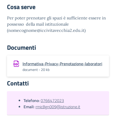
Cosa serve
Per poter prenotare gli spazi è sufficiente essere in
possesso della mail istituzionale
(nomecognome@iccivitavecchia2.edu.it)
Documenti
Informativa-Privacy-Prenotazione-laboratori
document - 20 kb
Contatti
Telefono:
0766472023
Email:
rmic8gn009@istruzione.it