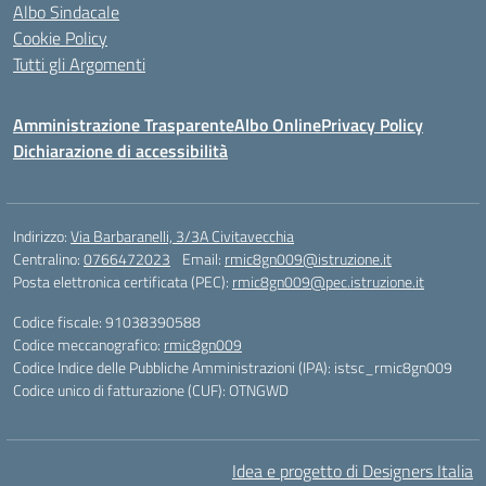
Albo Sindacale
Cookie Policy
Tutti gli Argomenti
Amministrazione Trasparente
Albo Online
Privacy Policy
Dichiarazione di accessibilità
Indirizzo:
Via Barbaranelli, 3/3A Civitavecchia
Centralino:
0766472023
Email:
rmic8gn009@istruzione.it
Posta elettronica certificata (PEC):
rmic8gn009@pec.istruzione.it
Codice fiscale: 91038390588
Codice meccanografico:
rmic8gn009
Codice Indice delle Pubbliche Amministrazioni (IPA): istsc_rmic8gn009
Codice unico di fatturazione (CUF): OTNGWD
Idea e progetto di Designers Italia