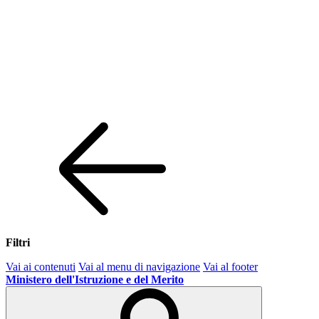
Filtri
Vai ai contenuti
Vai al menu di navigazione
Vai al footer
Ministero dell'Istruzione e del Merito