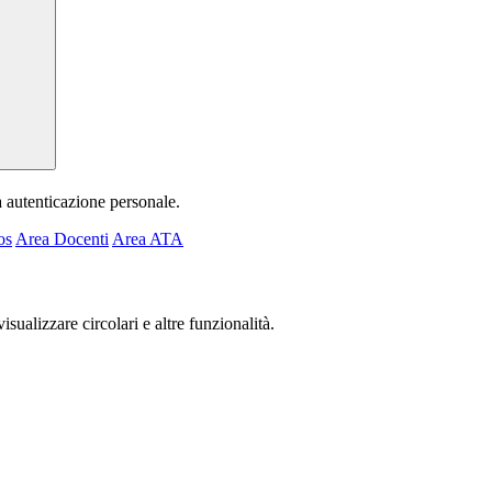
a autenticazione personale.
os
Area Docenti
Area ATA
isualizzare circolari e altre funzionalità.