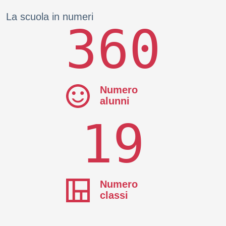
La scuola in numeri
360
Numero
alunni
19
Numero
classi