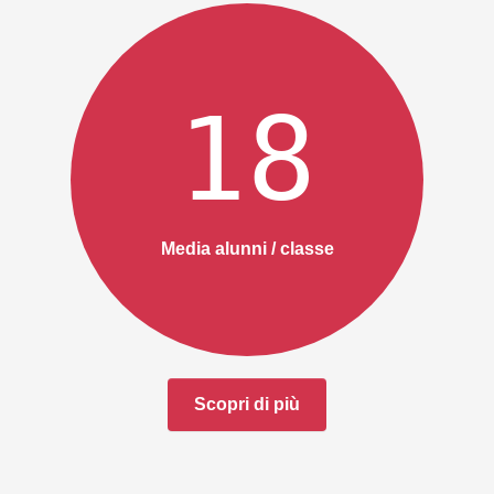
18
Media alunni / classe
Scopri di più