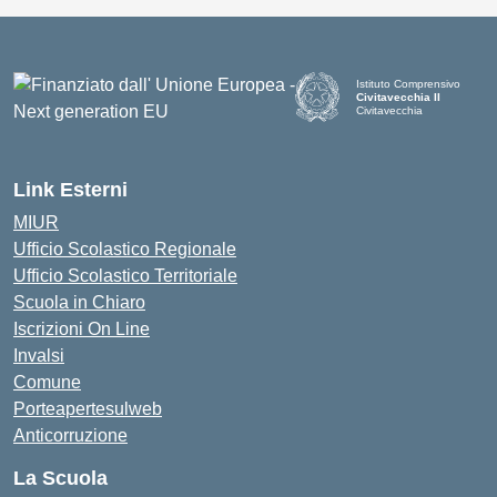
Istituto Comprensivo
Civitavecchia II
Civitavecchia
Link Esterni
MIUR
Ufficio Scolastico Regionale
Ufficio Scolastico Territoriale
Scuola in Chiaro
Iscrizioni On Line
Invalsi
Comune
Porteapertesulweb
Anticorruzione
La Scuola