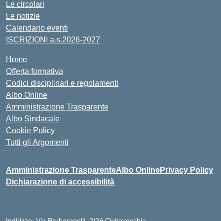
Le circolari
Le notizie
Calendario eventi
ISCRIZIONI a.s.2026-2027
Home
Offerta formativa
Codici disciplinari e regolamenti
Albo Online
Amministrazione Trasparente
Albo Sindacale
Cookie Policy
Tutti gli Argomenti
Amministrazione Trasparente
Albo Online
Privacy Policy
Dichiarazione di accessibilità
Indirizzo:
Via Barbaranelli, 3/3A Civitavecchia