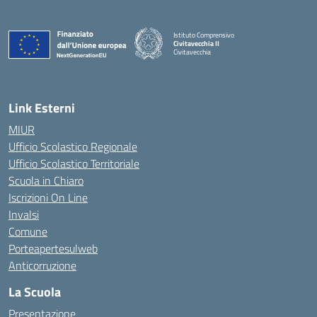
Istituto Comprensivo
Civitavecchia II
Civitavecchia
Link Esterni
MIUR
Ufficio Scolastico Regionale
Ufficio Scolastico Territoriale
Scuola in Chiaro
Iscrizioni On Line
Invalsi
Comune
Porteapertesulweb
Anticorruzione
La Scuola
Presentazione