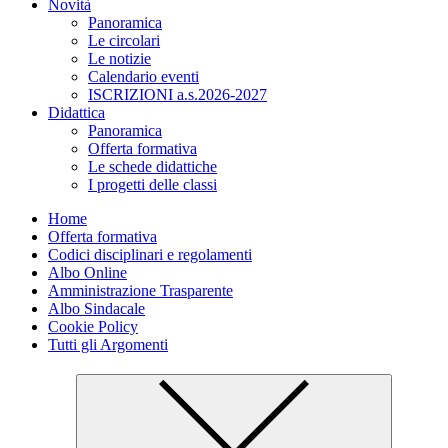
Novità
Panoramica
Le circolari
Le notizie
Calendario eventi
ISCRIZIONI a.s.2026-2027
Didattica
Panoramica
Offerta formativa
Le schede didattiche
I progetti delle classi
Home
Offerta formativa
Codici disciplinari e regolamenti
Albo Online
Amministrazione Trasparente
Albo Sindacale
Cookie Policy
Tutti gli Argomenti