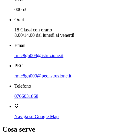
00053
Orari
18 Classi con orario
8.00/14.00 dal lunedì al venerdì
Email
rmic8gn009@istruzione.it
PEC
rmic8gn009@pec.istruzione.it
Telefono
0766031868
Naviga su Google Map
Cosa serve