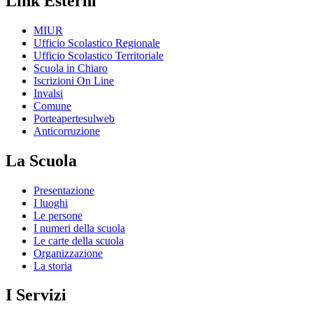
Link Esterni
MIUR
Ufficio Scolastico Regionale
Ufficio Scolastico Territoriale
Scuola in Chiaro
Iscrizioni On Line
Invalsi
Comune
Porteapertesulweb
Anticorruzione
La Scuola
Presentazione
I luoghi
Le persone
I numeri della scuola
Le carte della scuola
Organizzazione
La storia
I Servizi