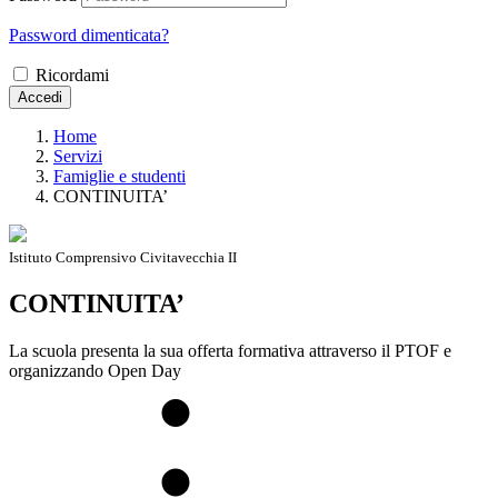
Password dimenticata?
Ricordami
Accedi
Home
Servizi
Famiglie e studenti
CONTINUITA’
Istituto Comprensivo Civitavecchia II
CONTINUITA’
La scuola presenta la sua offerta formativa attraverso il PTOF e
organizzando Open Day