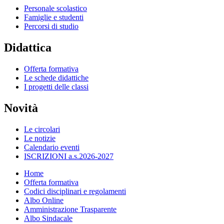
Personale scolastico
Famiglie e studenti
Percorsi di studio
Didattica
Offerta formativa
Le schede didattiche
I progetti delle classi
Novità
Le circolari
Le notizie
Calendario eventi
ISCRIZIONI a.s.2026-2027
Home
Offerta formativa
Codici disciplinari e regolamenti
Albo Online
Amministrazione Trasparente
Albo Sindacale