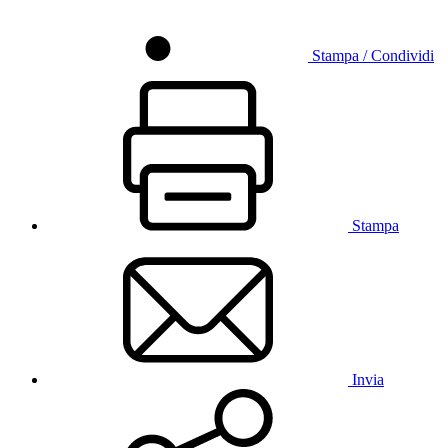
Stampa / Condividi
Stampa
Invia