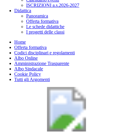
ISCRIZIONI a.s.2026-2027
Didattica
Panoramica
Offerta formativa
Le schede didattiche
I progetti delle classi
Home
Offerta formativa
Codici disciplinari e regolamenti
Albo Online
Amministrazione Trasparente
Albo Sindacale
Cookie Policy
Tutti gli Argomenti