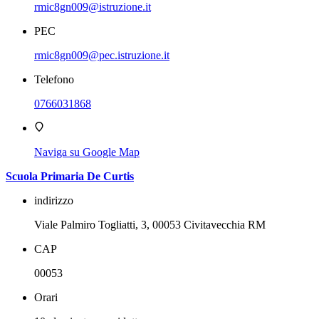
rmic8gn009@istruzione.it
PEC
rmic8gn009@pec.istruzione.it
Telefono
0766031868
Naviga su Google Map
Scuola Primaria De Curtis
indirizzo
Viale Palmiro Togliatti, 3, 00053 Civitavecchia RM
CAP
00053
Orari