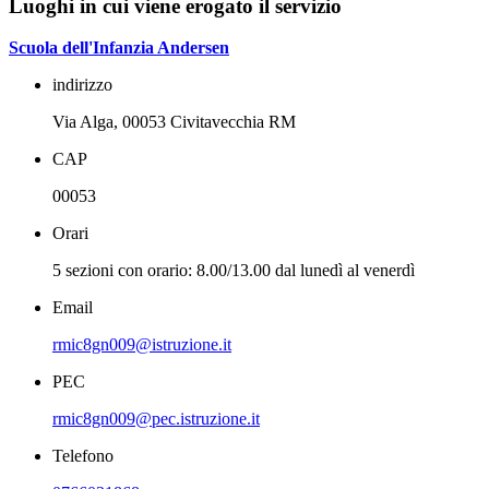
Luoghi in cui viene erogato il servizio
Scuola dell'Infanzia Andersen
indirizzo
Via Alga, 00053 Civitavecchia RM
CAP
00053
Orari
5 sezioni con orario: 8.00/13.00 dal lunedì al venerdì
Email
rmic8gn009@istruzione.it
PEC
rmic8gn009@pec.istruzione.it
Telefono