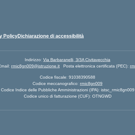
y Policy
Dichiarazione di accessibilità
Indirizzo:
Via Barbaranelli, 3/3A Civitavecchia
Email:
rmic8gn009@istruzione.it
Posta elettronica certificata (PEC):
rm
Codice fiscale: 91038390588
Codice meccanografico:
rmic8gn009
Codice Indice delle Pubbliche Amministrazioni (IPA): istsc_rmic8gn009
Codice unico di fatturazione (CUF): OTNGWD