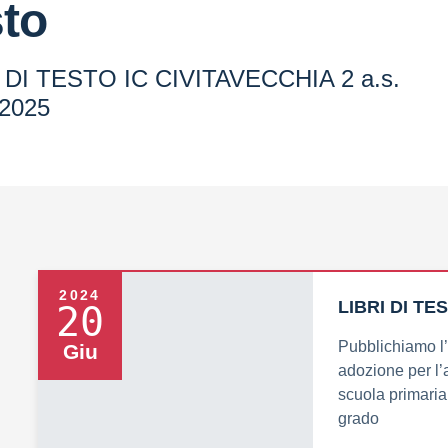
sto
 DI TESTO IC CIVITAVECCHIA 2 a.s.
-2025
2024
LIBRI DI TES
20
Pubblichiamo l’e
Giu
adozione per l’
scuola primaria
grado