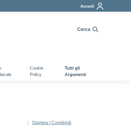
Accedi
Cerca
o
Cookie
Tutti gli
dacale
Policy
Argomenti
Stampa / Condividi