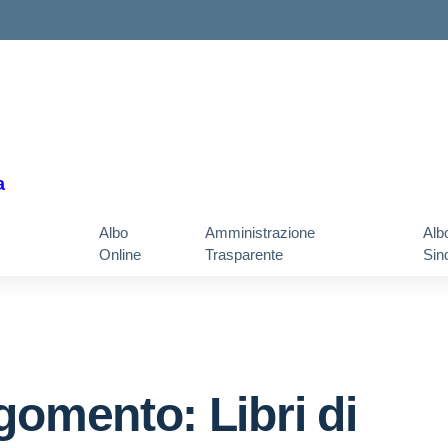
a
Albo
Amministrazione
Alb
Online
Trasparente
Sin
gomento: Libri di