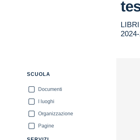
te
LIBRI
2024
SCUOLA
Documenti
I luoghi
Organizzazione
Pagine
SERVIZI