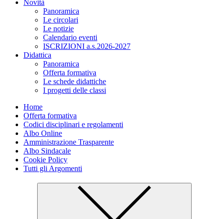
Novità
Panoramica
Le circolari
Le notizie
Calendario eventi
ISCRIZIONI a.s.2026-2027
Didattica
Panoramica
Offerta formativa
Le schede didattiche
I progetti delle classi
Home
Offerta formativa
Codici disciplinari e regolamenti
Albo Online
Amministrazione Trasparente
Albo Sindacale
Cookie Policy
Tutti gli Argomenti