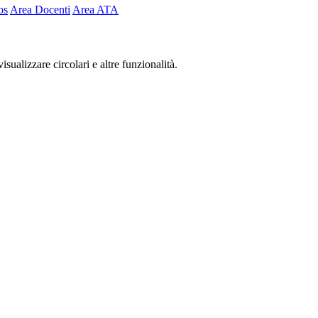
os
Area Docenti
Area ATA
isualizzare circolari e altre funzionalità.