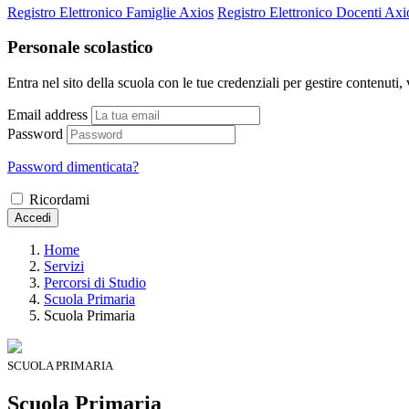
Registro Elettronico Famiglie Axios
Registro Elettronico Docenti Axi
Personale scolastico
Entra nel sito della scuola con le tue credenziali per gestire contenuti, v
Email address
Password
Password dimenticata?
Ricordami
Accedi
Home
Servizi
Percorsi di Studio
Scuola Primaria
Scuola Primaria
SCUOLA PRIMARIA
Scuola Primaria