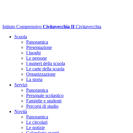
Istituto Comprensivo
Civitavecchia II
Civitavecchia
Scuola
Panoramica
Presentazione
I luoghi
Le persone
I numeri della scuola
Le carte della scuola
Organizzazione
La storia
Servizi
Panoramica
Personale scolastico
Famiglie e studenti
Percorsi di studio
Novità
Panoramica
Le circolari
Le notizie
Calendario eventi