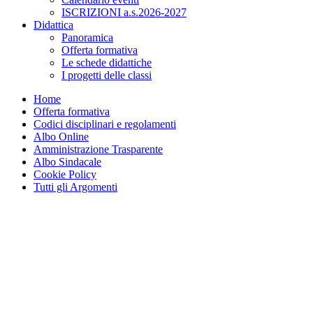
ISCRIZIONI a.s.2026-2027
Didattica
Panoramica
Offerta formativa
Le schede didattiche
I progetti delle classi
Home
Offerta formativa
Codici disciplinari e regolamenti
Albo Online
Amministrazione Trasparente
Albo Sindacale
Cookie Policy
Tutti gli Argomenti