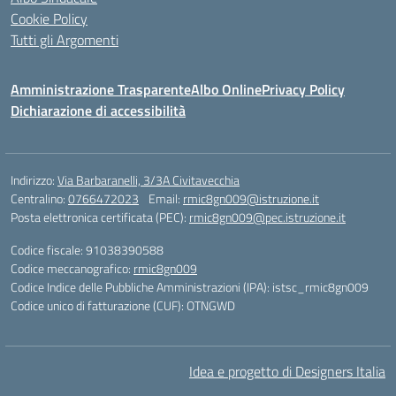
Cookie Policy
Tutti gli Argomenti
Amministrazione Trasparente
Albo Online
Privacy Policy
Dichiarazione di accessibilità
Indirizzo:
Via Barbaranelli, 3/3A Civitavecchia
Centralino:
0766472023
Email:
rmic8gn009@istruzione.it
Posta elettronica certificata (PEC):
rmic8gn009@pec.istruzione.it
Codice fiscale: 91038390588
Codice meccanografico:
rmic8gn009
Codice Indice delle Pubbliche Amministrazioni (IPA): istsc_rmic8gn009
Codice unico di fatturazione (CUF): OTNGWD
Idea e progetto di Designers Italia