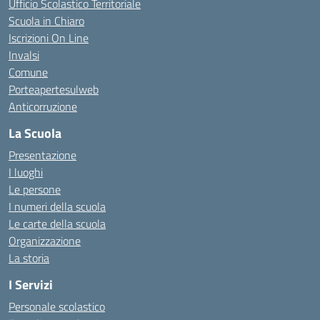
Ufficio Scolastico Territoriale
Scuola in Chiaro
Iscrizioni On Line
Invalsi
Comune
Porteapertesulweb
Anticorruzione
La Scuola
Presentazione
I luoghi
Le persone
I numeri della scuola
Le carte della scuola
Organizzazione
La storia
I Servizi
Personale scolastico