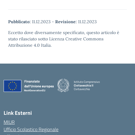
Pubblicato:
11.12.2023
-
Revisione:
11.12.2023
Eccetto dove diversamente specificato, questo articolo è
stato rilasciato sotto Licenza Creative Commons
Attribuzione 4.0 Italia.
Istituto Comprensivo
Civitavecchia II
Civitavecchia
Link Esterni
MIUR
Ufficio Scolastico Regionale