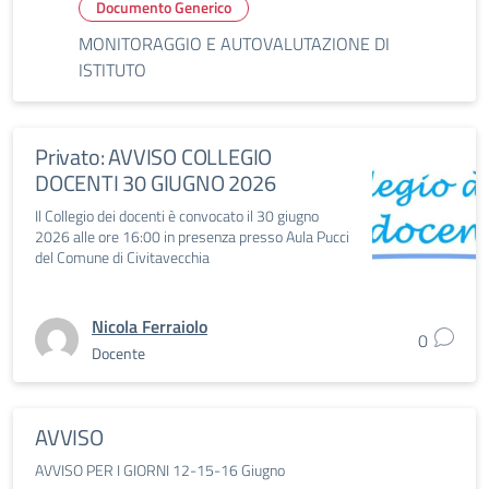
Documento Generico
MONITORAGGIO E AUTOVALUTAZIONE DI
ISTITUTO
Privato: AVVISO COLLEGIO
DOCENTI 30 GIUGNO 2026
Il Collegio dei docenti è convocato il 30 giugno
2026 alle ore 16:00 in presenza presso Aula Pucci
del Comune di Civitavecchia
Nicola Ferraiolo
0
Docente
AVVISO
AVVISO PER I GIORNI 12-15-16 Giugno