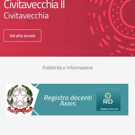
Civitavecchia II
Civitavecchia
Vai alla scuola
Pubblicità e Informazione