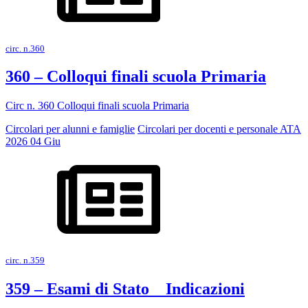
circ. n.360
360 – Colloqui finali scuola Primaria
Circ n. 360 Colloqui finali scuola Primaria
Circolari per alunni e famiglie
Circolari per docenti e personale ATA
2026
04
Giu
circ. n.359
359 – Esami di Stato _ Indicazioni