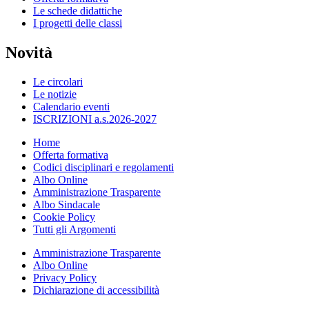
Le schede didattiche
I progetti delle classi
Novità
Le circolari
Le notizie
Calendario eventi
ISCRIZIONI a.s.2026-2027
Home
Offerta formativa
Codici disciplinari e regolamenti
Albo Online
Amministrazione Trasparente
Albo Sindacale
Cookie Policy
Tutti gli Argomenti
Amministrazione Trasparente
Albo Online
Privacy Policy
Dichiarazione di accessibilità