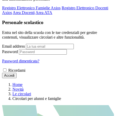
Registro Elettronico Famiglie Axios
Registro Elettronico Docenti
Axios
Area Docenti
Area ATA
Personale scolastico
Entra nel sito della scuola con le tue credenziali per gestire
contenuti, visualizzare circolari e altre funzionalità.
Email address
Password
Password dimenticata?
Ricordami
Accedi
Home
Novità
Le circolari
Circolari per alunni e famiglie