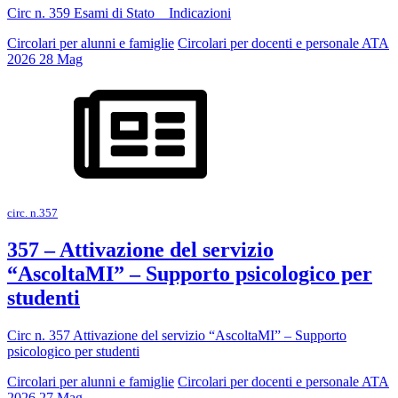
Circ n. 359 Esami di Stato _ Indicazioni
Circolari per alunni e famiglie
Circolari per docenti e personale ATA
2026
28
Mag
circ. n.357
357 – Attivazione del servizio
“AscoltaMI” – Supporto psicologico per
studenti
Circ n. 357 Attivazione del servizio “AscoltaMI” – Supporto
psicologico per studenti
Circolari per alunni e famiglie
Circolari per docenti e personale ATA
2026
27
Mag