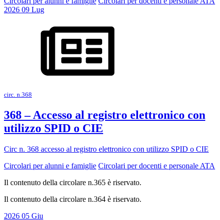
Circolari per alunni e famiglie
Circolari per docenti e personale ATA
2026
09
Lug
circ. n.368
368 – Accesso al registro elettronico con
utilizzo SPID o CIE
Circ n. 368 accesso al registro elettronico con utilizzo SPID o CIE
Circolari per alunni e famiglie
Circolari per docenti e personale ATA
Il contenuto della circolare n.365 è riservato.
Il contenuto della circolare n.364 è riservato.
2026
05
Giu