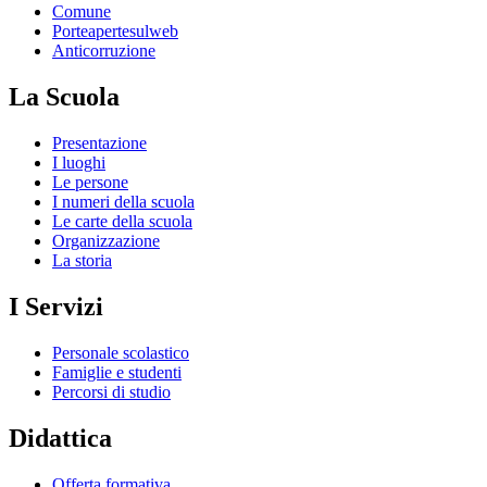
Comune
Porteapertesulweb
Anticorruzione
La Scuola
Presentazione
I luoghi
Le persone
I numeri della scuola
Le carte della scuola
Organizzazione
La storia
I Servizi
Personale scolastico
Famiglie e studenti
Percorsi di studio
Didattica
Offerta formativa