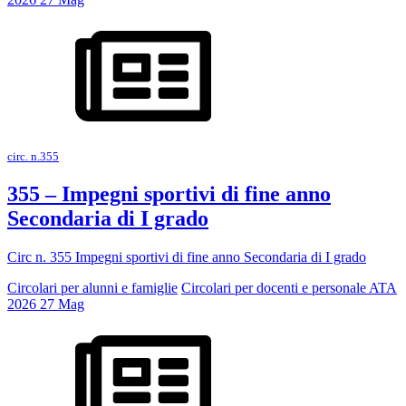
circ. n.355
355 – Impegni sportivi di fine anno
Secondaria di I grado
Circ n. 355 Impegni sportivi di fine anno Secondaria di I grado
Circolari per alunni e famiglie
Circolari per docenti e personale ATA
2026
27
Mag