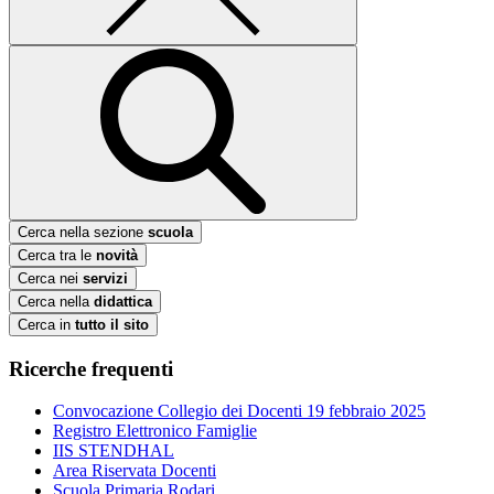
Cerca nella sezione
scuola
Cerca tra le
novità
Cerca nei
servizi
Cerca nella
didattica
Cerca in
tutto il sito
Ricerche frequenti
Convocazione Collegio dei Docenti 19 febbraio 2025
Registro Elettronico Famiglie
IIS STENDHAL
Area Riservata Docenti
Scuola Primaria Rodari