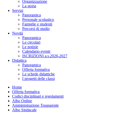
Organizzazione
La storia
Servizi
Panoramica
Personale scolastico
Famiglie e studenti
Percorsi di studio
Novità
Panoramica
Le circolari
Le notizie
Calendario eventi
ISCRIZIONI a.s.2026-2027
Didattica
Panoramica
Offerta formativa
Le schede didattiche
I progetti delle classi
Home
Offerta formativa
Codici disciplinari e regolamenti
Albo Online
Amministrazione Trasparente
Albo Sindacale