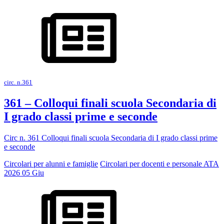
circ. n.361
361 – Colloqui finali scuola Secondaria di
I grado classi prime e seconde
Circ n. 361 Colloqui finali scuola Secondaria di I grado classi prime
e seconde
Circolari per alunni e famiglie
Circolari per docenti e personale ATA
2026
05
Giu