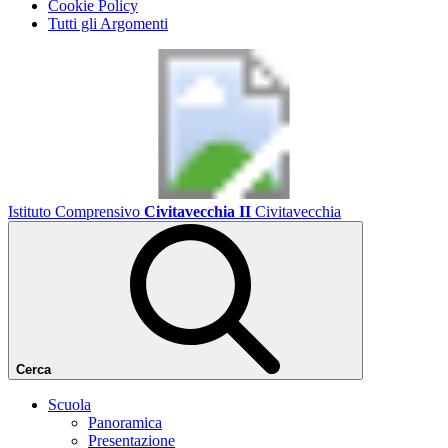
Cookie Policy
Tutti gli Argomenti
Istituto Comprensivo
Civitavecchia II
Civitavecchia
Cerca
Scuola
Panoramica
Presentazione