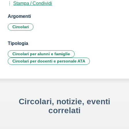
Stampa / Condividi
Argomenti
Circolari
Tipologia
Circolari per alunni e famiglie
Circolari per docenti e personale ATA
Circolari, notizie, eventi
correlati