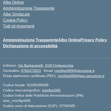
Albo Online
Amministrazione Trasparente
Albo Sindacale
Cookie Policy
Tutti gli Argomenti
Amministrazione Trasparente
Albo Online
Privacy Policy
Dichiarazione di accessibilità
Indirizzo:
Via Barbaranelli, 3/3A Civitavecchia
Centralino:
0766472023
Email:
rmic8gn009@istruzione.it
Posta elettronica certificata (PEC):
rmic8gn009@pec.istruzione.it
Codice fiscale: 91038390588
Codice meccanografico:
rmic8gn009
Codice Indice delle Pubbliche Amministrazioni (IPA):
istsc_rmic8gn009
Codice unico di fatturazione (CUF): OTNGWD