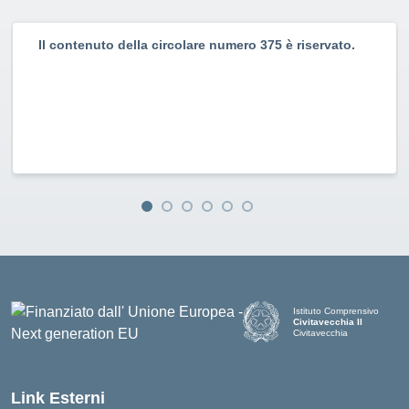
Il contenuto della circolare numero 375 è riservato.
Istituto Comprensivo
Civitavecchia II
Civitavecchia
Link Esterni