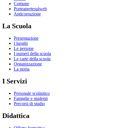
Comune
Porteapertesulweb
Anticorruzione
La Scuola
Presentazione
I luoghi
Le persone
I numeri della scuola
Le carte della scuola
Organizzazione
La storia
I Servizi
Personale scolastico
Famiglie e studenti
Percorsi di studio
Didattica
Offerta formativa