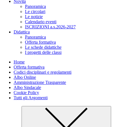
Novità
Panoramica
Le circolari
Le notizie
Calendario eventi
ISCRIZIONI a.s.2026-2027
Didattica
Panoramica
Offerta formativa
Le schede didattiche
I progetti delle classi
Home
Offerta formativa
Codici disciplinari e regolamenti
Albo Online
Amministrazione Trasparente
Albo Sindacale
Cookie Policy
Tutti gli Argomenti