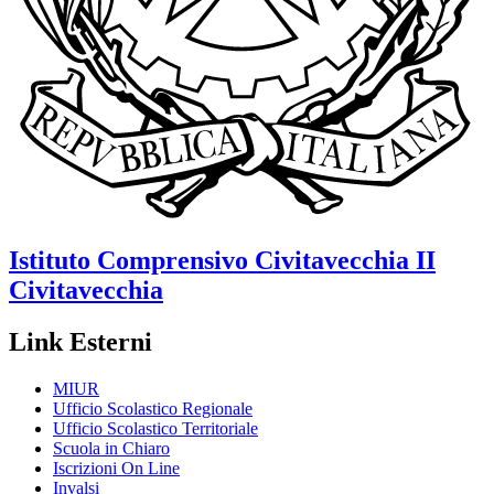
Istituto Comprensivo
Civitavecchia II
Civitavecchia
Link Esterni
MIUR
Ufficio Scolastico Regionale
Ufficio Scolastico Territoriale
Scuola in Chiaro
Iscrizioni On Line
Invalsi