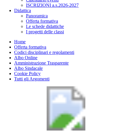
ISCRIZIONI a.s.2026-2027
Didattica
Panoramica
Offerta formativa
Le schede didattiche
I progetti delle classi
Home
Offerta formativa
Codici disciplinari e regolamenti
Albo Online
Amministrazione Trasparente
Albo Sindacale
Cookie Policy
Tutti gli Argomenti