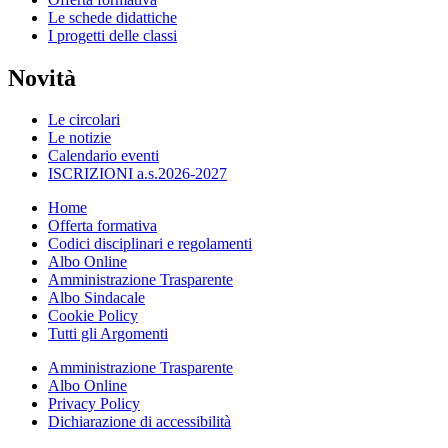
Le schede didattiche
I progetti delle classi
Novità
Le circolari
Le notizie
Calendario eventi
ISCRIZIONI a.s.2026-2027
Home
Offerta formativa
Codici disciplinari e regolamenti
Albo Online
Amministrazione Trasparente
Albo Sindacale
Cookie Policy
Tutti gli Argomenti
Amministrazione Trasparente
Albo Online
Privacy Policy
Dichiarazione di accessibilità