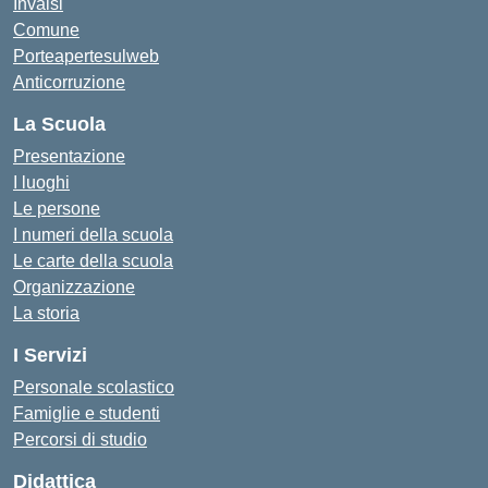
Invalsi
Comune
Porteapertesulweb
Anticorruzione
La Scuola
Presentazione
I luoghi
Le persone
I numeri della scuola
Le carte della scuola
Organizzazione
La storia
I Servizi
Personale scolastico
Famiglie e studenti
Percorsi di studio
Didattica