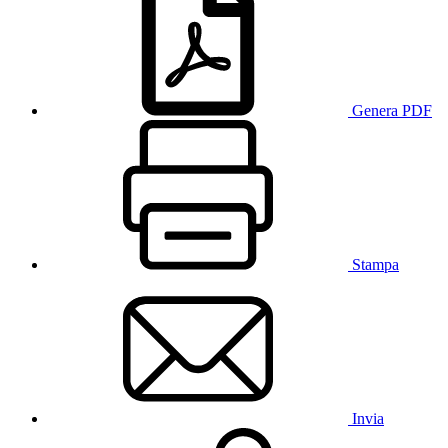
Genera PDF
Stampa
Invia