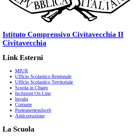
Istituto Comprensivo
Civitavecchia II
Civitavecchia
Link Esterni
MIUR
Ufficio Scolastico Regionale
Ufficio Scolastico Territoriale
Scuola in Chiaro
Iscrizioni On Line
Invalsi
Comune
Porteapertesulweb
Anticorruzione
La Scuola