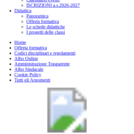
ISCRIZIONI a.s.2026-2027
Didattica
Panoramica
Offerta formativa
Le schede didattiche
I progetti delle classi
Home
Offerta formativa
Codici disciplinari e regolamenti
Albo Online
Amministrazione Trasparente
Albo Sindacale
Cookie Policy
Tutti gli Argomenti