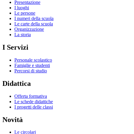
Presentazione
I luoghi
Le persone
I numeri della scuola
Le carte della scuola
Organizzazione
La storia
I Servizi
Personale scolastico
Famiglie e studenti
Percorsi di studio
Didattica
Offerta formativa
Le schede didattiche
I progetti delle classi
Novità
Le circolari