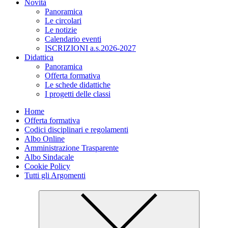
Novità
Panoramica
Le circolari
Le notizie
Calendario eventi
ISCRIZIONI a.s.2026-2027
Didattica
Panoramica
Offerta formativa
Le schede didattiche
I progetti delle classi
Home
Offerta formativa
Codici disciplinari e regolamenti
Albo Online
Amministrazione Trasparente
Albo Sindacale
Cookie Policy
Tutti gli Argomenti