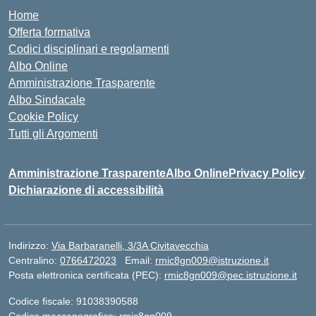
Home
Offerta formativa
Codici disciplinari e regolamenti
Albo Online
Amministrazione Trasparente
Albo Sindacale
Cookie Policy
Tutti gli Argomenti
Amministrazione Trasparente
Albo Online
Privacy Policy
Dichiarazione di accessibilità
Indirizzo:
Via Barbaranelli, 3/3A Civitavecchia
Centralino:
0766472023
Email:
rmic8gn009@istruzione.it
Posta elettronica certificata (PEC):
rmic8gn009@pec.istruzione.it
Codice fiscale: 91038390588