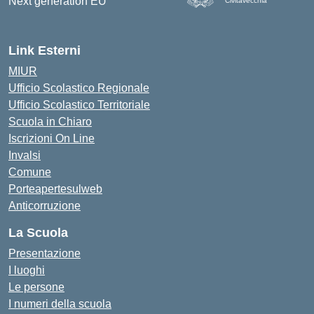
Civitavecchia
Link Esterni
MIUR
Ufficio Scolastico Regionale
Ufficio Scolastico Territoriale
Scuola in Chiaro
Iscrizioni On Line
Invalsi
Comune
Porteapertesulweb
Anticorruzione
La Scuola
Presentazione
I luoghi
Le persone
I numeri della scuola