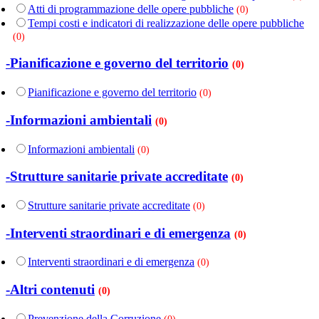
Atti di programmazione delle opere pubbliche
(0)
Tempi costi e indicatori di realizzazione delle opere pubbliche
(0)
-Pianificazione e governo del territorio
(0)
Pianificazione e governo del territorio
(0)
-Informazioni ambientali
(0)
Informazioni ambientali
(0)
-Strutture sanitarie private accreditate
(0)
Strutture sanitarie private accreditate
(0)
-Interventi straordinari e di emergenza
(0)
Interventi straordinari e di emergenza
(0)
-Altri contenuti
(0)
Prevenzione della Corruzione