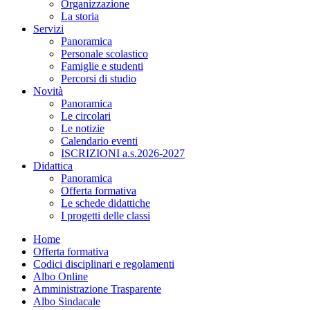
Organizzazione
La storia
Servizi
Panoramica
Personale scolastico
Famiglie e studenti
Percorsi di studio
Novità
Panoramica
Le circolari
Le notizie
Calendario eventi
ISCRIZIONI a.s.2026-2027
Didattica
Panoramica
Offerta formativa
Le schede didattiche
I progetti delle classi
Home
Offerta formativa
Codici disciplinari e regolamenti
Albo Online
Amministrazione Trasparente
Albo Sindacale