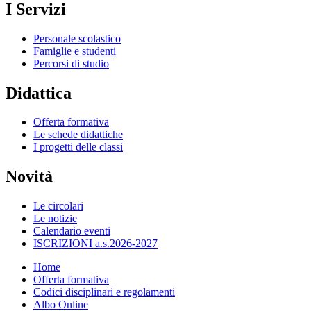
I Servizi
Personale scolastico
Famiglie e studenti
Percorsi di studio
Didattica
Offerta formativa
Le schede didattiche
I progetti delle classi
Novità
Le circolari
Le notizie
Calendario eventi
ISCRIZIONI a.s.2026-2027
Home
Offerta formativa
Codici disciplinari e regolamenti
Albo Online