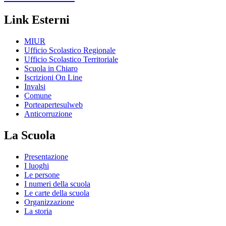
Link Esterni
MIUR
Ufficio Scolastico Regionale
Ufficio Scolastico Territoriale
Scuola in Chiaro
Iscrizioni On Line
Invalsi
Comune
Porteapertesulweb
Anticorruzione
La Scuola
Presentazione
I luoghi
Le persone
I numeri della scuola
Le carte della scuola
Organizzazione
La storia