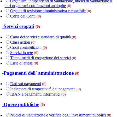
Organismi indipendenti di valutazione, nuclei di valutazione o
altri organismi con funzioni analoghe
(0)
Organi di revisione amministrativa e contabile
(0)
Corte dei Conti
(0)
-Servizi erogati
(0)
Carta dei servizi e standard di qualità
(0)
Class action
(0)
Costi contabilizzati
(0)
Servizi in rete
(0)
Tempi medi di erogazione dei servizi
(0)
Liste di attesa
(0)
-Pagamenti dell' amministrazione
(0)
Dati sui pagamenti
(0)
Indicatore di tempestività dei pagamenti
(0)
IBAN e pagamenti informatici
(0)
-Opere pubbliche
(0)
Nuclei di valutazione e verifica degli investimenti pubblici
(0)