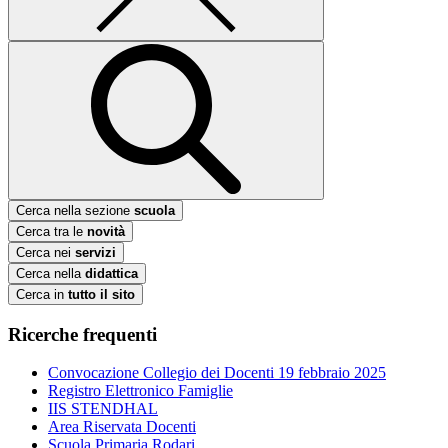
Cerca nella sezione
scuola
Cerca tra le
novità
Cerca nei
servizi
Cerca nella
didattica
Cerca in
tutto il sito
Ricerche frequenti
Convocazione Collegio dei Docenti 19 febbraio 2025
Registro Elettronico Famiglie
IIS STENDHAL
Area Riservata Docenti
Scuola Primaria Rodari