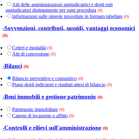
Atti delle amministrazioni aggiudicatrici e degli enti
aggiudicatori distintamente per ogni procedura
(0)
Informazioni sulle singole procedure in formato tabellare
(0)
-Sovvenzioni, contributi, sussidi, vantaggi economici
(0)
Criteri e modalità
(0)
Atti di concessione
(0)
-Bilanci
(0)
Bilancio preventivo e consuntivo
(0)
Piano degli indicatori e risultati attesi di bilancio
(0)
-Beni immobili e gestione patrimonio
(0)
Patrimonio immobiliare
(0)
Canoni di locazione o affitto
(0)
-Controlli e rilievi sull'amministrazione
(0)