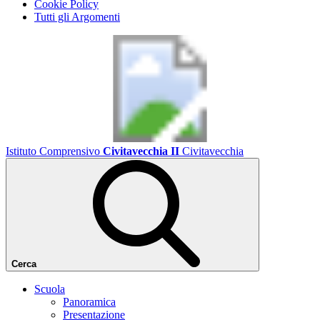
Cookie Policy
Tutti gli Argomenti
Istituto Comprensivo
Civitavecchia II
Civitavecchia
Cerca
Scuola
Panoramica
Presentazione