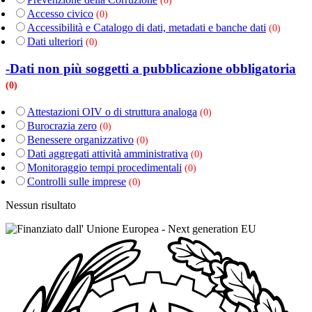
(0)
Accesso civico
(0)
Accessibilità e Catalogo di dati, metadati e banche dati
(0)
Dati ulteriori
(0)
-Dati non più soggetti a pubblicazione obbligatoria
(0)
Attestazioni OIV o di struttura analoga
(0)
Burocrazia zero
(0)
Benessere organizzativo
(0)
Dati aggregati attività amministrativa
(0)
Monitoraggio tempi procedimentali
(0)
Controlli sulle imprese
(0)
Nessun risultato