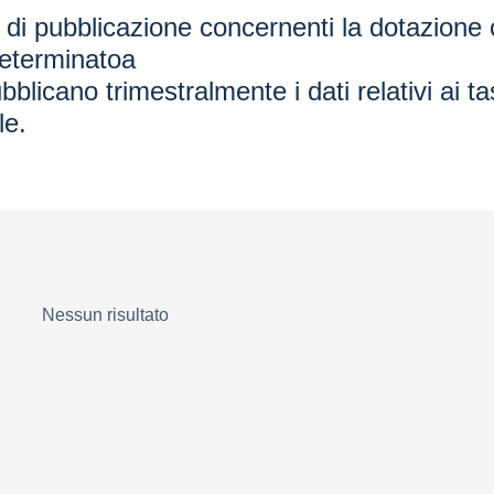
 di pubblicazione concernenti la dotazione 
determinatoa
blicano trimestralmente i dati relativi ai t
le.
Nessun risultato