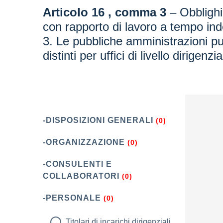
Articolo 16 , comma 3
– Obblighi
con rapporto di lavoro a tempo in
3. Le pubbliche amministrazioni pub
distinti per uffici di livello dirigenzia
-DISPOSIZIONI GENERALI
(0)
-ORGANIZZAZIONE
(0)
-CONSULENTI E
COLLABORATORI
(0)
-PERSONALE
(0)
Titolari di incarichi dirigenziali