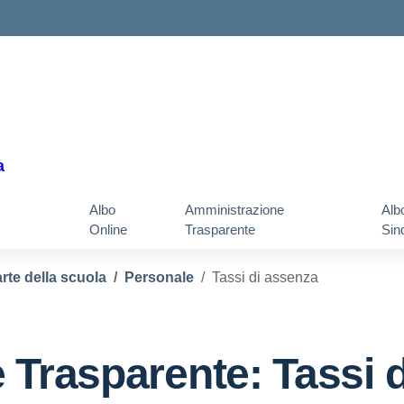
a
Albo
Amministrazione
Alb
Online
Trasparente
Sin
rte della scuola
Personale
Tassi di assenza
 Trasparente:
Tassi 