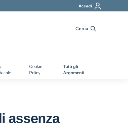
Accedi
Cerca
o
Cookie
Tutti gli
dacale
Policy
Argomenti
di assenza