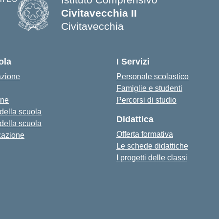
Civitavecchia II
Civitavecchia
ola
I Servizi
azione
Personale scolastico
Famiglie e studenti
one
Percorsi di studio
 della scuola
Didattica
 della scuola
Offerta formativa
zazione
Le schede didattiche
I progetti delle classi