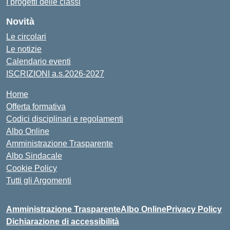
I progetti delle classi
Novità
Le circolari
Le notizie
Calendario eventi
ISCRIZIONI a.s.2026-2027
Home
Offerta formativa
Codici disciplinari e regolamenti
Albo Online
Amministrazione Trasparente
Albo Sindacale
Cookie Policy
Tutti gli Argomenti
Amministrazione Trasparente
Albo Online
Privacy Policy
Dichiarazione di accessibilità