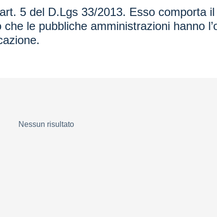
’art. 5 del D.Lgs 33/2013. Esso comporta il d
o che le pubbliche amministrazioni hanno l’o
cazione.
Nessun risultato