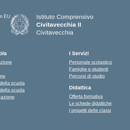
Istituto Comprensivo
Civitavecchia II
Civitavecchia
ola
I Servizi
azione
Personale scolastico
Famiglie e studenti
one
Percorsi di studio
 della scuola
Didattica
 della scuola
Offerta formativa
zazione
Le schede didattiche
I progetti delle classi