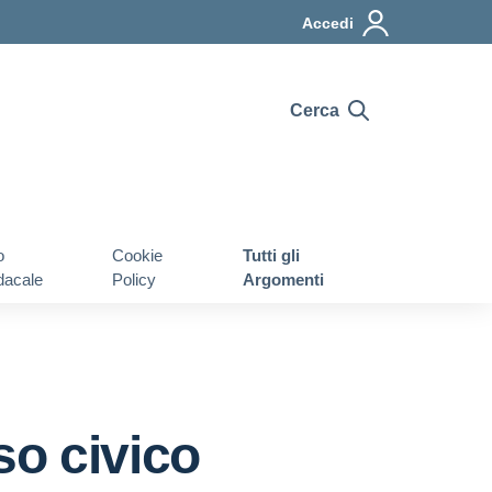
Accedi
Cerca
o
Cookie
Tutti gli
dacale
Policy
Argomenti
o civico