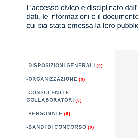
L’accesso civico è disciplinato dall
dati, le informazioni e il document
cui sia stata omessa la loro pubbli
-DISPOSIZIONI GENERALI
(0)
-ORGANIZZAZIONE
(0)
-CONSULENTI E
COLLABORATORI
(0)
-PERSONALE
(0)
-BANDI DI CONCORSO
(0)