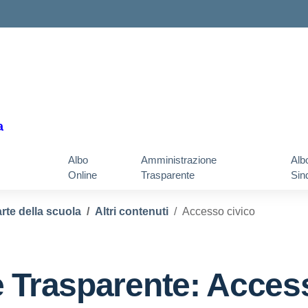
a
Albo
Amministrazione
Alb
Online
Trasparente
Sin
rte della scuola
Altri contenuti
Accesso civico
 Trasparente:
Access