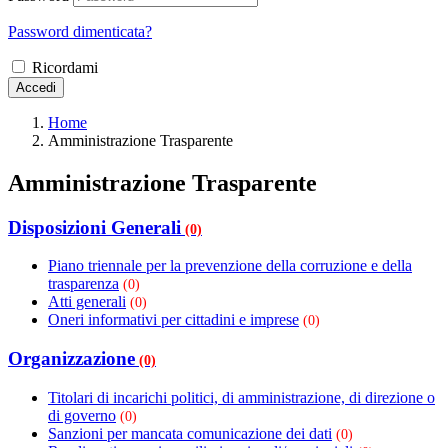
Password dimenticata?
Ricordami
Accedi
Home
Amministrazione Trasparente
Amministrazione Trasparente
Disposizioni Generali
(0)
Piano triennale per la prevenzione della corruzione e della
trasparenza
(0)
Atti generali
(0)
Oneri informativi per cittadini e imprese
(0)
Organizzazione
(0)
Titolari di incarichi politici, di amministrazione, di direzione o
di governo
(0)
Sanzioni per mancata comunicazione dei dati
(0)