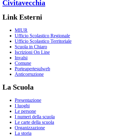
Civitavecchia
Link Esterni
MIUR
Ufficio Scolastico Regionale
Ufficio Scolastico Territoriale
Scuola in Chiaro
Iscrizioni On Line
Invalsi
Comune
Porteapertesulweb
Anticorruzione
La Scuola
Presentazione
I luoghi
Le persone
I numeri della scuola
Le carte della scuola
Organizzazione
La storia