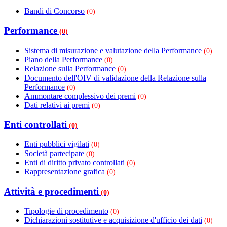
Bandi di Concorso
(0)
Performance
(0)
Sistema di misurazione e valutazione della Performance
(0)
Piano della Performance
(0)
Relazione sulla Performance
(0)
Documento dell'OIV di validazione della Relazione sulla
Performance
(0)
Ammontare complessivo dei premi
(0)
Dati relativi ai premi
(0)
Enti controllati
(0)
Enti pubblici vigilati
(0)
Società partecipate
(0)
Enti di diritto privato controllati
(0)
Rappresentazione grafica
(0)
Attività e procedimenti
(0)
Tipologie di procedimento
(0)
Dichiarazioni sostitutive e acquisizione d'ufficio dei dati
(0)