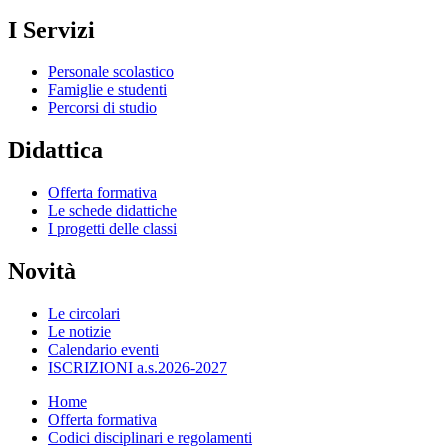
I Servizi
Personale scolastico
Famiglie e studenti
Percorsi di studio
Didattica
Offerta formativa
Le schede didattiche
I progetti delle classi
Novità
Le circolari
Le notizie
Calendario eventi
ISCRIZIONI a.s.2026-2027
Home
Offerta formativa
Codici disciplinari e regolamenti