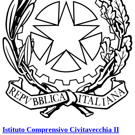
Istituto Comprensivo
Civitavecchia II