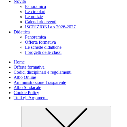
Novità
Panoramica
Le circolari
Le notizie
Calendario eventi
ISCRIZIONI a.s.2026-2027
Didattica
Panoramica
Offerta formativa
Le schede didattiche
I progetti delle classi
Home
Offerta formativa
Codici disciplinari e regolamenti
Albo Online
Amministrazione Trasparente
Albo Sindacale
Cookie Policy
Tutti gli Argomenti