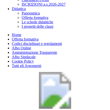
ISCRIZIONI a.s.2026-2027
Didattica
Panoramica
Offerta formativa
Le schede didattiche
I progetti delle classi
Home
Offerta formativa
Codici disciplinari e regolamenti
Albo Online
Amministrazione Trasparente
Albo Sindacale
Cookie Policy
Tutti gli Argomenti