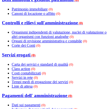
(0)
Patrimonio immobiliare
(0)
Canoni di locazione o affitto
(0)
Controlli e rilievi sull'amministrazione
(0)
Organismi indipendenti di valutazione, nuclei di valutazione o
altri organismi con funzioni analoghe
(0)
Organi di revisione amministrativa e contabile
(0)
Corte dei Conti
(0)
Servizi erogati
(0)
Carta dei servizi e standard di qualità
(0)
Class action
(0)
Costi contabilizzati
(0)
Servizi in rete
(0)
Tempi medi di erogazione dei servizi
(0)
Liste di attesa
(0)
Pagamenti dell' amministrazione
(0)
Dati sui pagamenti
(0)