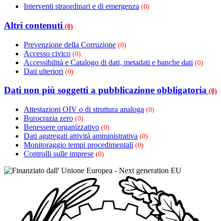
Interventi straordinari e di emergenza
(0)
Altri contenuti
(0)
Prevenzione della Corruzione
(0)
Accesso civico
(0)
Accessibilità e Catalogo di dati, metadati e banche dati
(0)
Dati ulteriori
(0)
Dati non più soggetti a pubblicazione obbligatoria
(0)
Attestazioni OIV o di struttura analoga
(0)
Burocrazia zero
(0)
Benessere organizzativo
(0)
Dati aggregati attività amministrativa
(0)
Monitoraggio tempi procedimentali
(0)
Controlli sulle imprese
(0)