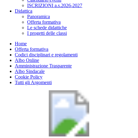
ISCRIZIONI a.s.2026-2027
Didattica
Panoramica
Offerta formativa
Le schede didattiche
I progetti delle classi
Home
Offerta formativa
Codici disciplinari e regolamenti
Albo Online
Amministrazione Trasparente
Albo Sindacale
Cookie Policy
Tutti gli Argomenti