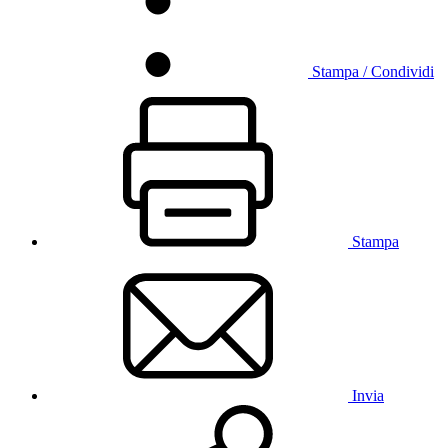
Stampa / Condividi
Stampa
Invia