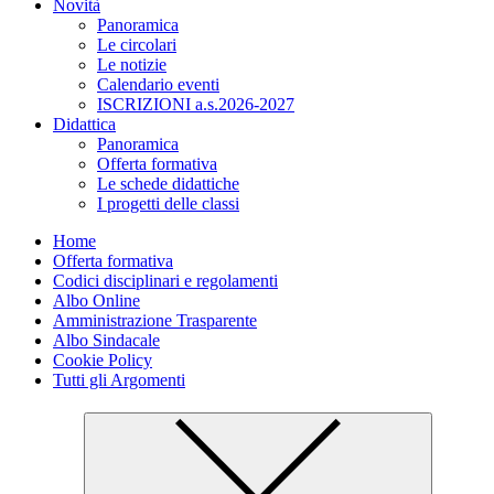
Novità
Panoramica
Le circolari
Le notizie
Calendario eventi
ISCRIZIONI a.s.2026-2027
Didattica
Panoramica
Offerta formativa
Le schede didattiche
I progetti delle classi
Home
Offerta formativa
Codici disciplinari e regolamenti
Albo Online
Amministrazione Trasparente
Albo Sindacale
Cookie Policy
Tutti gli Argomenti