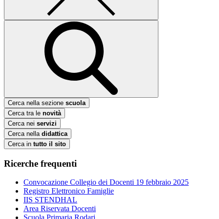
Cerca nella sezione
scuola
Cerca tra le
novità
Cerca nei
servizi
Cerca nella
didattica
Cerca in
tutto il sito
Ricerche frequenti
Convocazione Collegio dei Docenti 19 febbraio 2025
Registro Elettronico Famiglie
IIS STENDHAL
Area Riservata Docenti
Scuola Primaria Rodari