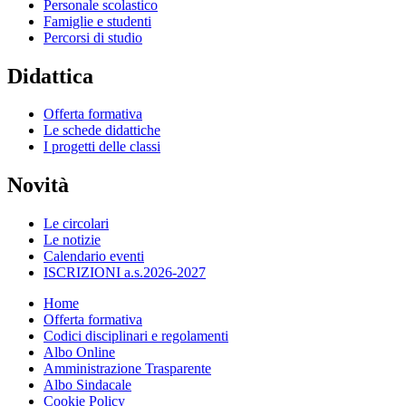
Personale scolastico
Famiglie e studenti
Percorsi di studio
Didattica
Offerta formativa
Le schede didattiche
I progetti delle classi
Novità
Le circolari
Le notizie
Calendario eventi
ISCRIZIONI a.s.2026-2027
Home
Offerta formativa
Codici disciplinari e regolamenti
Albo Online
Amministrazione Trasparente
Albo Sindacale
Cookie Policy