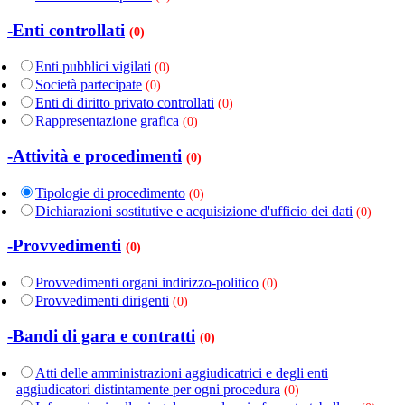
-Enti controllati
(0)
Enti pubblici vigilati
(0)
Società partecipate
(0)
Enti di diritto privato controllati
(0)
Rappresentazione grafica
(0)
-Attività e procedimenti
(0)
Tipologie di procedimento
(0)
Dichiarazioni sostitutive e acquisizione d'ufficio dei dati
(0)
-Provvedimenti
(0)
Provvedimenti organi indirizzo-politico
(0)
Provvedimenti dirigenti
(0)
-Bandi di gara e contratti
(0)
Atti delle amministrazioni aggiudicatrici e degli enti
aggiudicatori distintamente per ogni procedura
(0)