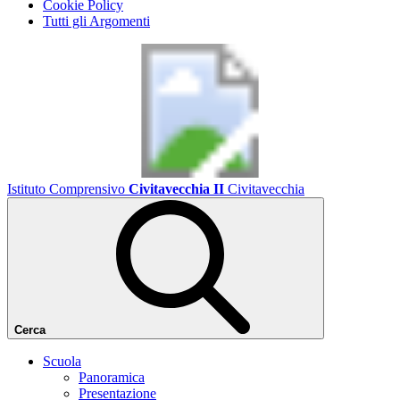
Cookie Policy
Tutti gli Argomenti
Istituto Comprensivo
Civitavecchia II
Civitavecchia
Cerca
Scuola
Panoramica
Presentazione