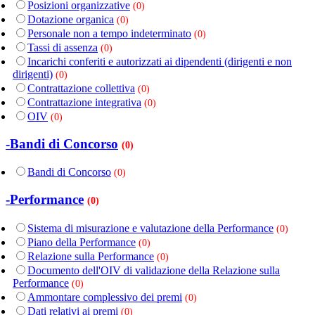
Posizioni organizzative
(0)
Dotazione organica
(0)
Personale non a tempo indeterminato
(0)
Tassi di assenza
(0)
Incarichi conferiti e autorizzati ai dipendenti (dirigenti e non
dirigenti)
(0)
Contrattazione collettiva
(0)
Contrattazione integrativa
(0)
OIV
(0)
-Bandi di Concorso
(0)
Bandi di Concorso
(0)
-Performance
(0)
Sistema di misurazione e valutazione della Performance
(0)
Piano della Performance
(0)
Relazione sulla Performance
(0)
Documento dell'OIV di validazione della Relazione sulla
Performance
(0)
Ammontare complessivo dei premi
(0)
Dati relativi ai premi
(0)