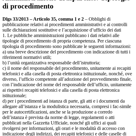
di procedimento
Dlgs 33/2013 – Articolo 35, comma 1 e 2
– Obblighi di
pubblicazione relativi ai procedimenti amministrativi e ai controlli
sulle dichiarazioni sostitutive e l’acquisizione d’ufficio dei dati
1. Le pubbliche amministrazioni pubblicano i dati relativi alle
tipologie di procedimento di propria competenza. Per ciascuna
tipologia di procedimento sono pubblicate le seguenti informazioni:
a) una breve descrizione del procedimento con indicazione di tutti i
riferimenti normativi utili;
b) l’unità organizzativa responsabile dell’istruttoria;
c) il nome del responsabile del procedimento, unitamente ai recapiti
telefonici e alla casella di posta elettronica istituzionale, nonché, ove
diverso, l’ufficio competente all’adozione del provvedimento finale,
con l’indicazione del nome del responsabile dell’ufficio, unitamente
ai rispettivi recapiti telefonici e alla casella di posta elettronica
istituzionale;
d) per i procedimenti ad istanza di parte, gli atti e i documenti da
allegare all’istanza e la modulistica necessaria, compresi i fac-simile
per le autocertificazioni, anche se la produzione a corredo
dell’istanza è prevista da norme di legge, regolamenti o atti
pubblicati nella Gazzetta Ufficiale, nonché gli uffici ai quali
rivolgersi per informazioni, gli orari e le modalità di accesso con
indicazione degli indirizzi, dei recapiti telefonici e delle caselle di