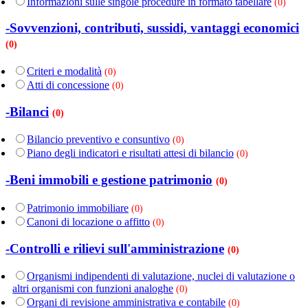
Informazioni sulle singole procedure in formato tabellare
(0)
-Sovvenzioni, contributi, sussidi, vantaggi economici
(0)
Criteri e modalità
(0)
Atti di concessione
(0)
-Bilanci
(0)
Bilancio preventivo e consuntivo
(0)
Piano degli indicatori e risultati attesi di bilancio
(0)
-Beni immobili e gestione patrimonio
(0)
Patrimonio immobiliare
(0)
Canoni di locazione o affitto
(0)
-Controlli e rilievi sull'amministrazione
(0)
Organismi indipendenti di valutazione, nuclei di valutazione o
altri organismi con funzioni analoghe
(0)
Organi di revisione amministrativa e contabile
(0)