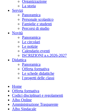
Organizzazione
La storia
Servizi
Panoramica
Personale scolastico
Famiglie e studenti
Percorsi di studio
Novità
Panoramica
Le circolari
Le notizie
Calendario eventi
ISCRIZIONI a.s.2026-2027
Didattica
Panoramica
Offerta formativa
Le schede didattiche
I progetti delle classi
Home
Offerta formativa
Codici disciplinari e regolamenti
Albo Online
Amministrazione Trasparente
Albo Sindacale