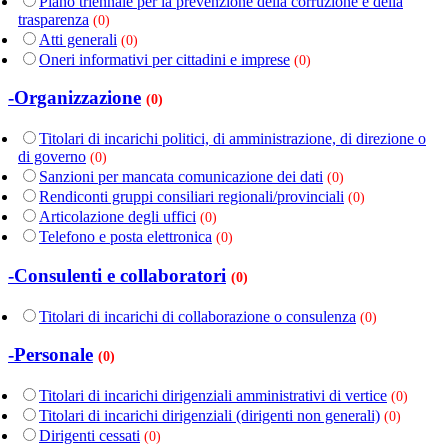
Piano triennale per la prevenzione della corruzione e della
trasparenza
(0)
Atti generali
(0)
Oneri informativi per cittadini e imprese
(0)
-Organizzazione
(0)
Titolari di incarichi politici, di amministrazione, di direzione o
di governo
(0)
Sanzioni per mancata comunicazione dei dati
(0)
Rendiconti gruppi consiliari regionali/provinciali
(0)
Articolazione degli uffici
(0)
Telefono e posta elettronica
(0)
-Consulenti e collaboratori
(0)
Titolari di incarichi di collaborazione o consulenza
(0)
-Personale
(0)
Titolari di incarichi dirigenziali amministrativi di vertice
(0)
Titolari di incarichi dirigenziali (dirigenti non generali)
(0)
Dirigenti cessati
(0)