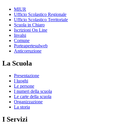
MIUR
Ufficio Scolastico Regionale
Ufficio Scolastico Territoriale
Scuola in Chiaro
Iscrizioni On Line
Invalsi
Comune
Porteapertesulweb
Anticorruzione
La Scuola
Presentazione
I luoghi
Le persone
I numeri della scuola
Le carte della scuola
Organizzazione
La storia
I Servizi