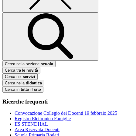
Cerca nella sezione
scuola
Cerca tra le
novità
Cerca nei
servizi
Cerca nella
didattica
Cerca in
tutto il sito
Ricerche frequenti
Convocazione Collegio dei Docenti 19 febbraio 2025
Registro Elettronico Famiglie
IIS STENDHAL
Area Riservata Docenti
Scuola Primaria Rodari