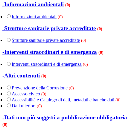
-Informazioni ambientali
(0)
Informazioni ambientali
(0)
-Strutture sanitarie private accreditate
(0)
Strutture sanitarie private accreditate
(0)
-Interventi straordinari e di emergenza
(0)
Interventi straordinari e di emergenza
(0)
-Altri contenuti
(0)
Prevenzione della Corruzione
(0)
Accesso civico
(0)
Accessibilità e Catalogo di dati, metadati e banche dati
(0)
Dati ulteriori
(0)
-Dati non più soggetti a pubblicazione obbligatoria
(0)