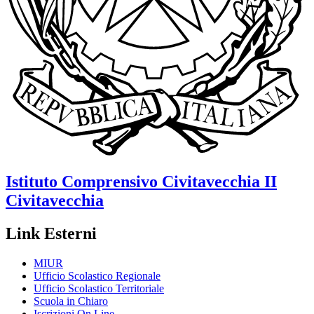
Istituto Comprensivo
Civitavecchia II
Civitavecchia
Link Esterni
MIUR
Ufficio Scolastico Regionale
Ufficio Scolastico Territoriale
Scuola in Chiaro
Iscrizioni On Line