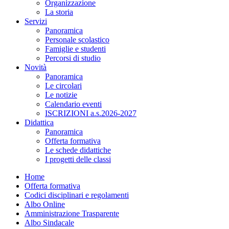
Organizzazione
La storia
Servizi
Panoramica
Personale scolastico
Famiglie e studenti
Percorsi di studio
Novità
Panoramica
Le circolari
Le notizie
Calendario eventi
ISCRIZIONI a.s.2026-2027
Didattica
Panoramica
Offerta formativa
Le schede didattiche
I progetti delle classi
Home
Offerta formativa
Codici disciplinari e regolamenti
Albo Online
Amministrazione Trasparente
Albo Sindacale