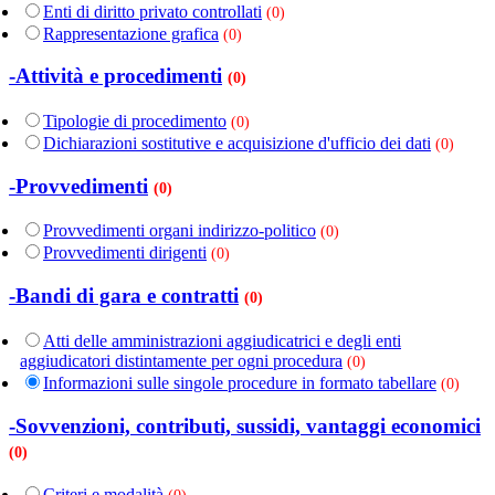
Enti di diritto privato controllati
(0)
Rappresentazione grafica
(0)
-Attività e procedimenti
(0)
Tipologie di procedimento
(0)
Dichiarazioni sostitutive e acquisizione d'ufficio dei dati
(0)
-Provvedimenti
(0)
Provvedimenti organi indirizzo-politico
(0)
Provvedimenti dirigenti
(0)
-Bandi di gara e contratti
(0)
Atti delle amministrazioni aggiudicatrici e degli enti
aggiudicatori distintamente per ogni procedura
(0)
Informazioni sulle singole procedure in formato tabellare
(0)
-Sovvenzioni, contributi, sussidi, vantaggi economici
(0)
Criteri e modalità