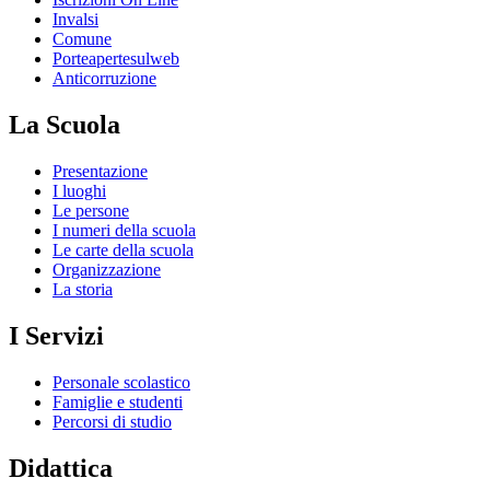
Invalsi
Comune
Porteapertesulweb
Anticorruzione
La Scuola
Presentazione
I luoghi
Le persone
I numeri della scuola
Le carte della scuola
Organizzazione
La storia
I Servizi
Personale scolastico
Famiglie e studenti
Percorsi di studio
Didattica