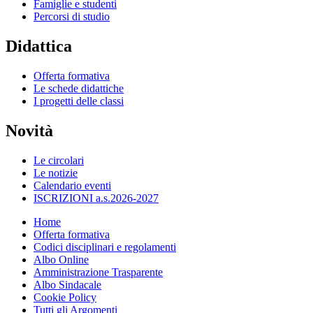
Famiglie e studenti
Percorsi di studio
Didattica
Offerta formativa
Le schede didattiche
I progetti delle classi
Novità
Le circolari
Le notizie
Calendario eventi
ISCRIZIONI a.s.2026-2027
Home
Offerta formativa
Codici disciplinari e regolamenti
Albo Online
Amministrazione Trasparente
Albo Sindacale
Cookie Policy
Tutti gli Argomenti