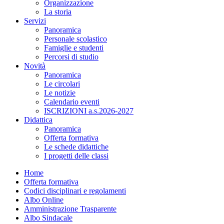
Organizzazione
La storia
Servizi
Panoramica
Personale scolastico
Famiglie e studenti
Percorsi di studio
Novità
Panoramica
Le circolari
Le notizie
Calendario eventi
ISCRIZIONI a.s.2026-2027
Didattica
Panoramica
Offerta formativa
Le schede didattiche
I progetti delle classi
Home
Offerta formativa
Codici disciplinari e regolamenti
Albo Online
Amministrazione Trasparente
Albo Sindacale