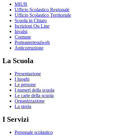
MIUR
Ufficio Scolastico Regionale
Ufficio Scolastico Territoriale
Scuola in Chiaro
Iscrizioni On Line
Invalsi
Comune
Porteapertesulweb
Anticorruzione
La Scuola
Presentazione
I luoghi
Le persone
I numeri della scuola
Le carte della scuola
Organizzazione
La storia
I Servizi
Personale scolastico