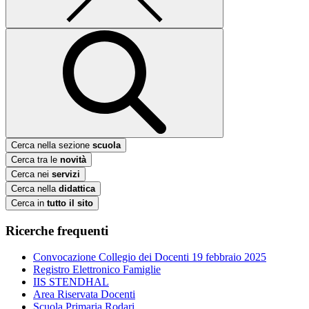
Cerca nella sezione
scuola
Cerca tra le
novità
Cerca nei
servizi
Cerca nella
didattica
Cerca in
tutto il sito
Ricerche frequenti
Convocazione Collegio dei Docenti 19 febbraio 2025
Registro Elettronico Famiglie
IIS STENDHAL
Area Riservata Docenti
Scuola Primaria Rodari