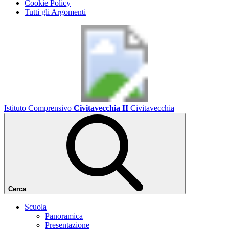
Cookie Policy
Tutti gli Argomenti
Istituto Comprensivo
Civitavecchia II
Civitavecchia
Cerca
Scuola
Panoramica
Presentazione