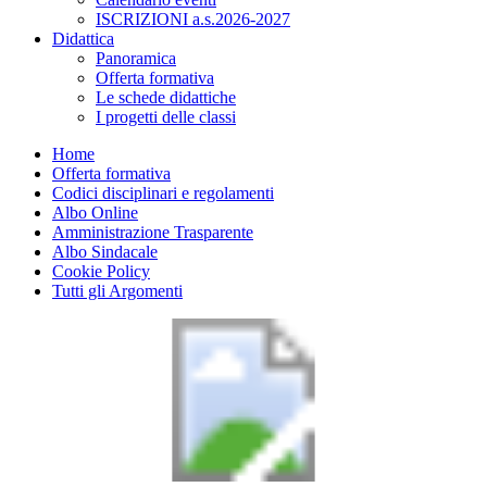
ISCRIZIONI a.s.2026-2027
Didattica
Panoramica
Offerta formativa
Le schede didattiche
I progetti delle classi
Home
Offerta formativa
Codici disciplinari e regolamenti
Albo Online
Amministrazione Trasparente
Albo Sindacale
Cookie Policy
Tutti gli Argomenti