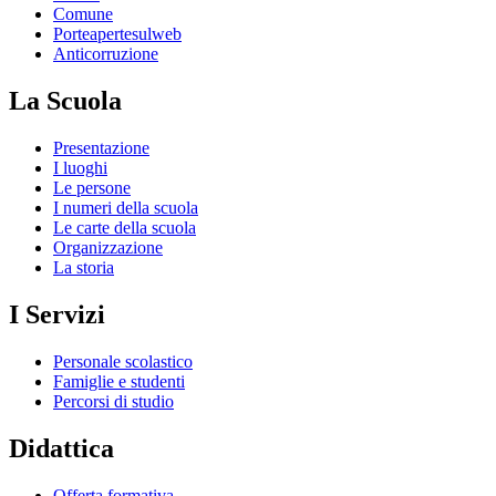
Comune
Porteapertesulweb
Anticorruzione
La Scuola
Presentazione
I luoghi
Le persone
I numeri della scuola
Le carte della scuola
Organizzazione
La storia
I Servizi
Personale scolastico
Famiglie e studenti
Percorsi di studio
Didattica
Offerta formativa