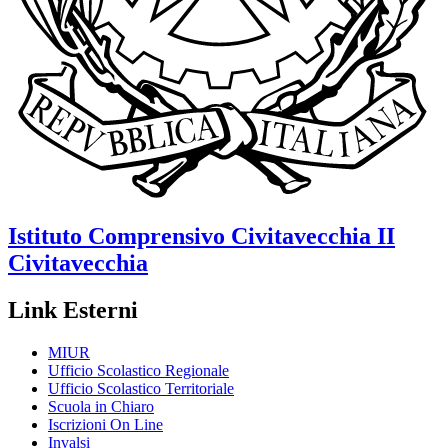
Istituto Comprensivo
Civitavecchia II
Civitavecchia
Link Esterni
MIUR
Ufficio Scolastico Regionale
Ufficio Scolastico Territoriale
Scuola in Chiaro
Iscrizioni On Line
Invalsi