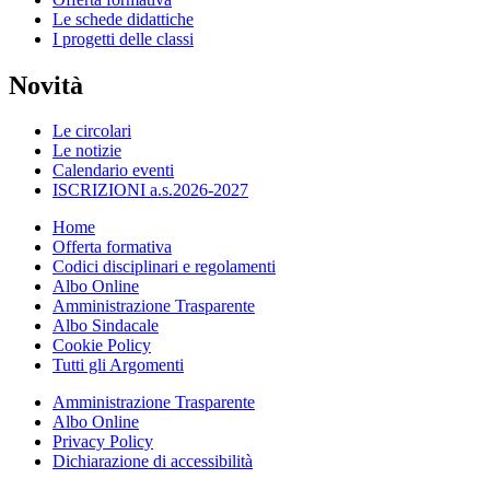
Le schede didattiche
I progetti delle classi
Novità
Le circolari
Le notizie
Calendario eventi
ISCRIZIONI a.s.2026-2027
Home
Offerta formativa
Codici disciplinari e regolamenti
Albo Online
Amministrazione Trasparente
Albo Sindacale
Cookie Policy
Tutti gli Argomenti
Amministrazione Trasparente
Albo Online
Privacy Policy
Dichiarazione di accessibilità