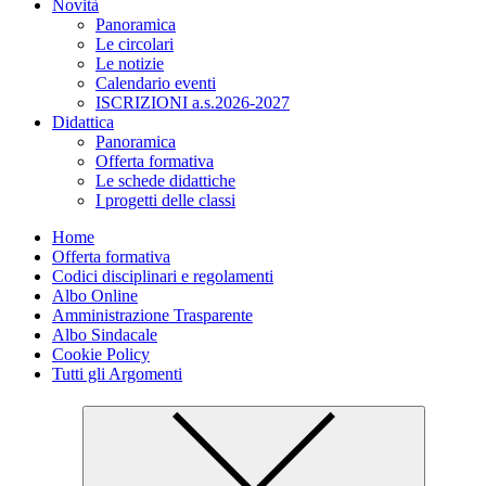
Novità
Panoramica
Le circolari
Le notizie
Calendario eventi
ISCRIZIONI a.s.2026-2027
Didattica
Panoramica
Offerta formativa
Le schede didattiche
I progetti delle classi
Home
Offerta formativa
Codici disciplinari e regolamenti
Albo Online
Amministrazione Trasparente
Albo Sindacale
Cookie Policy
Tutti gli Argomenti