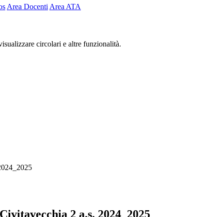
os
Area Docenti
Area ATA
isualizzare circolari e altre funzionalità.
. 2024_2025
 Civitavecchia 2 a.s. 2024_2025