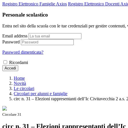
Registro Elettronico Famiglie Axios
Registro Elettronico Docenti Axi
Personale scolastico
Entra nel sito della scuola con le tue credenziali per gestire contenuti, v
Email address
Password
Password dimenticata?
Ricordami
Accedi
Home
Novità
Le circolari
Circolari per alunni e famiglie
circ n. 31 – Elezioni rappresentanti dell’Ic Civitavecchia 2 a.s
Circolare 31
circ n. 31 – Elezioni rappresentanti dell’Ic