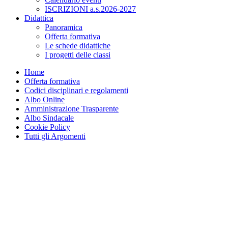
ISCRIZIONI a.s.2026-2027
Didattica
Panoramica
Offerta formativa
Le schede didattiche
I progetti delle classi
Home
Offerta formativa
Codici disciplinari e regolamenti
Albo Online
Amministrazione Trasparente
Albo Sindacale
Cookie Policy
Tutti gli Argomenti