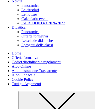
Novità
Panoramica
Le circolari
Le notizie
Calendario eventi
ISCRIZIONI a.s.2026-2027
Didattica
Panoramica
Offerta formativa
Le schede didattiche
I progetti delle classi
Home
Offerta formativa
Codici disciplinari e regolamenti
Albo Online
Amministrazione Trasparente
Albo Sindacale
Cookie Policy
Tutti gli Argomenti