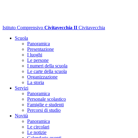
Istituto Comprensivo
Civitavecchia II
Civitavecchia
Scuola
Panoramica
Presentazione
I luoghi
Le persone
I numeri della scuola
Le carte della scuola
Organizzazione
La storia
Servizi
Panoramica
Personale scolastico
Famiglie e studenti
Percorsi di studio
Novità
Panoramica
Le circolari
Le notizie
Calendario eventi