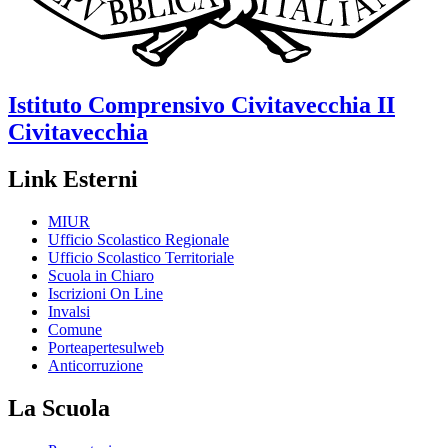
Istituto Comprensivo
Civitavecchia II
Civitavecchia
Link Esterni
MIUR
Ufficio Scolastico Regionale
Ufficio Scolastico Territoriale
Scuola in Chiaro
Iscrizioni On Line
Invalsi
Comune
Porteapertesulweb
Anticorruzione
La Scuola