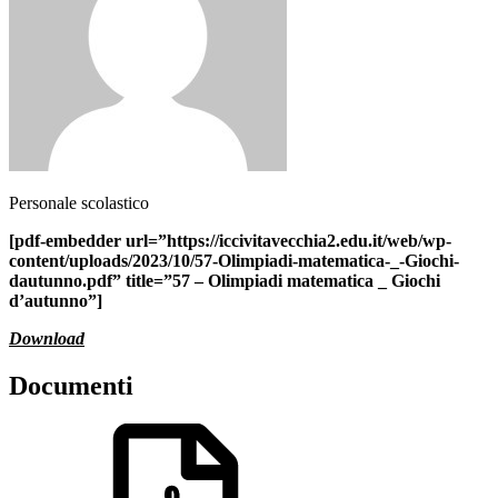
Personale scolastico
[pdf-embedder url=”https://iccivitavecchia2.edu.it/web/wp-
content/uploads/2023/10/57-Olimpiadi-matematica-_-Giochi-
dautunno.pdf” title=”57 – Olimpiadi matematica _ Giochi
d’autunno”]
Download
Documenti