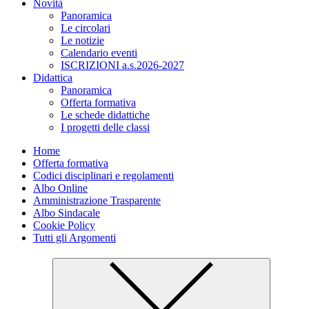
Novità
Panoramica
Le circolari
Le notizie
Calendario eventi
ISCRIZIONI a.s.2026-2027
Didattica
Panoramica
Offerta formativa
Le schede didattiche
I progetti delle classi
Home
Offerta formativa
Codici disciplinari e regolamenti
Albo Online
Amministrazione Trasparente
Albo Sindacale
Cookie Policy
Tutti gli Argomenti