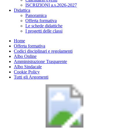
ISCRIZIONI a.s.2026-2027
Didattica
Panoramica
Offerta formativa
Le schede didattiche
I progetti delle classi
Home
Offerta formativa
Codici disciplinari e regolamenti
Albo Online
Amministrazione Trasparente
Albo Sindacale
Cookie Policy
Tutti gli Argomenti