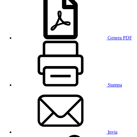
Genera PDF
Stampa
Invia