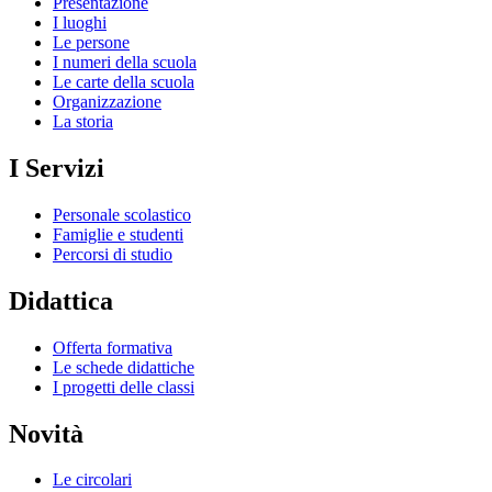
Presentazione
I luoghi
Le persone
I numeri della scuola
Le carte della scuola
Organizzazione
La storia
I Servizi
Personale scolastico
Famiglie e studenti
Percorsi di studio
Didattica
Offerta formativa
Le schede didattiche
I progetti delle classi
Novità
Le circolari