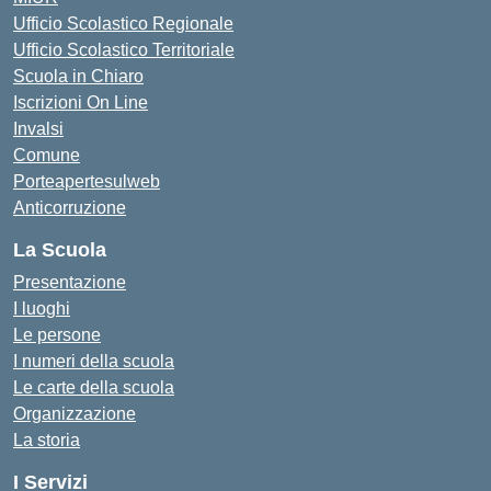
Ufficio Scolastico Regionale
Ufficio Scolastico Territoriale
Scuola in Chiaro
Iscrizioni On Line
Invalsi
Comune
Porteapertesulweb
Anticorruzione
La Scuola
Presentazione
I luoghi
Le persone
I numeri della scuola
Le carte della scuola
Organizzazione
La storia
I Servizi