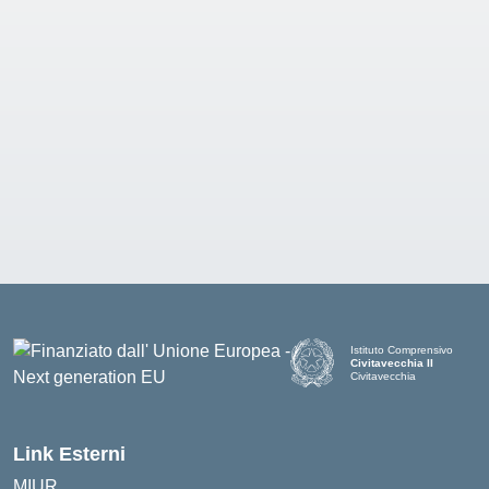
Istituto Comprensivo
Civitavecchia II
Civitavecchia
Link Esterni
MIUR