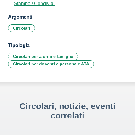
Stampa / Condividi
Argomenti
Circolari
Tipologia
Circolari per alunni e famiglie
Circolari per docenti e personale ATA
Circolari, notizie, eventi
correlati