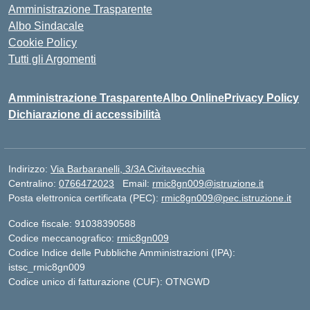
Amministrazione Trasparente
Albo Sindacale
Cookie Policy
Tutti gli Argomenti
Amministrazione Trasparente
Albo Online
Privacy Policy
Dichiarazione di accessibilità
Indirizzo:
Via Barbaranelli, 3/3A Civitavecchia
Centralino:
0766472023
Email:
rmic8gn009@istruzione.it
Posta elettronica certificata (PEC):
rmic8gn009@pec.istruzione.it
Codice fiscale: 91038390588
Codice meccanografico:
rmic8gn009
Codice Indice delle Pubbliche Amministrazioni (IPA):
istsc_rmic8gn009
Codice unico di fatturazione (CUF): OTNGWD