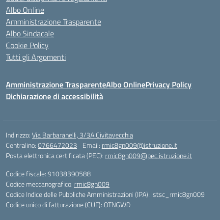
Albo Online
Amministrazione Trasparente
Albo Sindacale
Cookie Policy
Tutti gli Argomenti
Amministrazione Trasparente
Albo Online
Privacy Policy
Dichiarazione di accessibilità
Indirizzo:
Via Barbaranelli, 3/3A Civitavecchia
Centralino:
0766472023
Email:
rmic8gn009@istruzione.it
Posta elettronica certificata (PEC):
rmic8gn009@pec.istruzione.it
Codice fiscale: 91038390588
Codice meccanografico:
rmic8gn009
Codice Indice delle Pubbliche Amministrazioni (IPA): istsc_rmic8gn009
Codice unico di fatturazione (CUF): OTNGWD