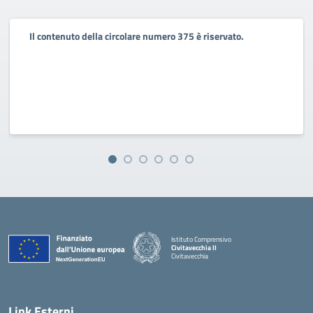
Il contenuto della circolare numero 375 è riservato.
Istituto Comprensivo
Civitavecchia II
Civitavecchia
Link Esterni