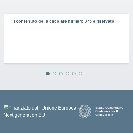
Il contenuto della circolare numero 375 è riservato.
Istituto Comprensivo
Civitavecchia II
Civitavecchia