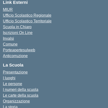
Link Esterni
MIUR
Ufficio Scolastico Regionale
Ufficio Scolastico Territoriale
Scuola in Chiaro
Iscrizioni On Line
Invalsi
Comune
Porteapertesulweb
Anticorruzione
La Scuola
Presentazione
I luoghi
Le persone
I numeri della scuola
Le carte della scuola
Organizzazione
La storia