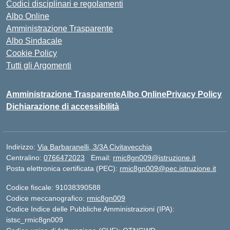
Codici disciplinari e regolamenti
Albo Online
Amministrazione Trasparente
Albo Sindacale
Cookie Policy
Tutti gli Argomenti
Amministrazione Trasparente
Albo Online
Privacy Policy
Dichiarazione di accessibilità
Indirizzo:
Via Barbaranelli, 3/3A Civitavecchia
Centralino:
0766472023
Email:
rmic8gn009@istruzione.it
Posta elettronica certificata (PEC):
rmic8gn009@pec.istruzione.it
Codice fiscale: 91038390588
Codice meccanografico:
rmic8gn009
Codice Indice delle Pubbliche Amministrazioni (IPA):
istsc_rmic8gn009