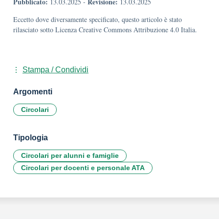
Pubblicato:
Revisione:
13.03.2025
-
13.03.2025
Eccetto dove diversamente specificato, questo articolo è stato
rilasciato sotto Licenza Creative Commons Attribuzione 4.0 Italia.
Stampa / Condividi
Argomenti
Circolari
Tipologia
Circolari per alunni e famiglie
Circolari per docenti e personale ATA