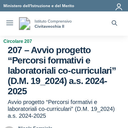
Vai ai contenuti
Vai al menu di navigazione
Vai al footer
Ministero dell'Istruzione e del Merito
Istituto Comprensivo
Civitavecchia II
Circolare 207
207 – Avvio progetto
“Percorsi formativi e
laboratoriali co-curriculari”
(D.M. 19_2024) a.s. 2024-
2025
Avvio progetto “Percorsi formativi e
laboratoriali co-curriculari” (D.M. 19_2024)
a.s. 2024-2025