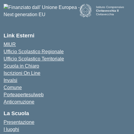
Istituto Comprensivo
Civitavecchia II
Civitavecchia
Link Esterni
MIUR
Ufficio Scolastico Regionale
Ufficio Scolastico Territoriale
Scuola in Chiaro
Iscrizioni On Line
Invalsi
Comune
Porteapertesulweb
Anticorruzione
La Scuola
Presentazione
I luoghi