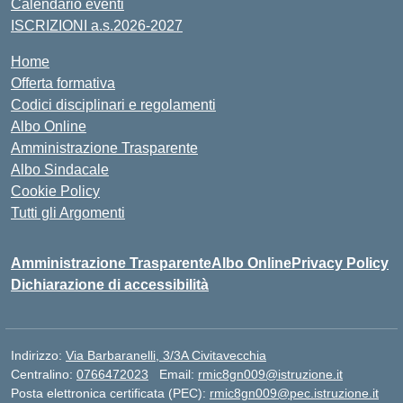
Calendario eventi
ISCRIZIONI a.s.2026-2027
Home
Offerta formativa
Codici disciplinari e regolamenti
Albo Online
Amministrazione Trasparente
Albo Sindacale
Cookie Policy
Tutti gli Argomenti
Amministrazione Trasparente
Albo Online
Privacy Policy
Dichiarazione di accessibilità
Indirizzo:
Via Barbaranelli, 3/3A Civitavecchia
Centralino:
0766472023
Email:
rmic8gn009@istruzione.it
Posta elettronica certificata (PEC):
rmic8gn009@pec.istruzione.it