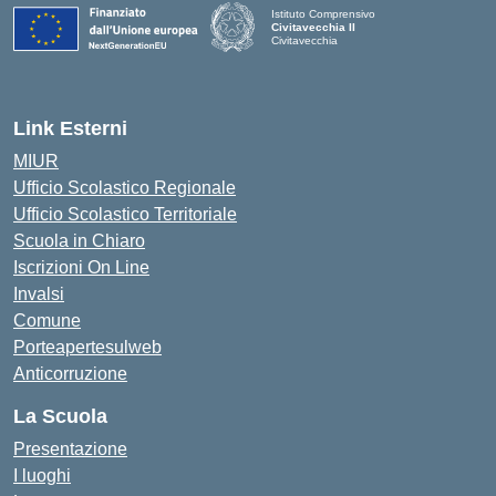
Istituto Comprensivo
Civitavecchia II
Civitavecchia
Link Esterni
MIUR
Ufficio Scolastico Regionale
Ufficio Scolastico Territoriale
Scuola in Chiaro
Iscrizioni On Line
Invalsi
Comune
Porteapertesulweb
Anticorruzione
La Scuola
Presentazione
I luoghi