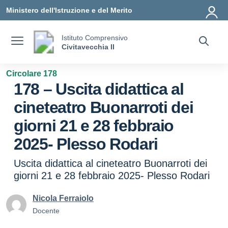
Vai ai contenuti
Vai al menu di navigazione
Vai al footer
Ministero dell'Istruzione e del Merito
Istituto Comprensivo
Civitavecchia II
Circolare 178
178 – Uscita didattica al
cineteatro Buonarroti dei
giorni 21 e 28 febbraio
2025- Plesso Rodari
Uscita didattica al cineteatro Buonarroti dei
giorni 21 e 28 febbraio 2025- Plesso Rodari
Nicola Ferraiolo
Docente