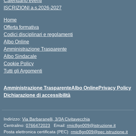
Calendario eventi
ISCRIZIONI a.s.2026-2027
Home
Offerta formativa
Codici disciplinari e regolamenti
Albo Online
Amministrazione Trasparente
Albo Sindacale
Cookie Policy
Tutti gli Argomenti
Amministrazione Trasparente
Albo Online
Privacy Policy
Dichiarazione di accessibilità
Indirizzo:
Via Barbaranelli, 3/3A Civitavecchia
Centralino:
0766472023
Email:
rmic8gn009@istruzione.it
Posta elettronica certificata (PEC):
rmic8gn009@pec.istruzione.it