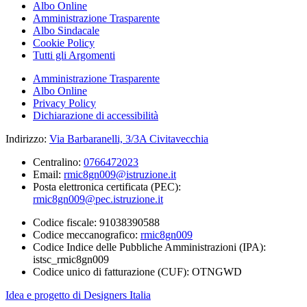
Albo Online
Amministrazione Trasparente
Albo Sindacale
Cookie Policy
Tutti gli Argomenti
Amministrazione Trasparente
Albo Online
Privacy Policy
Dichiarazione di accessibilità
Indirizzo:
Via Barbaranelli, 3/3A Civitavecchia
Centralino:
0766472023
Email:
rmic8gn009@istruzione.it
Posta elettronica certificata (PEC):
rmic8gn009@pec.istruzione.it
Codice fiscale: 91038390588
Codice meccanografico:
rmic8gn009
Codice Indice delle Pubbliche Amministrazioni (IPA):
istsc_rmic8gn009
Codice unico di fatturazione (CUF): OTNGWD
Idea e progetto di Designers Italia