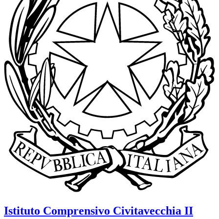
Istituto Comprensivo
Civitavecchia II