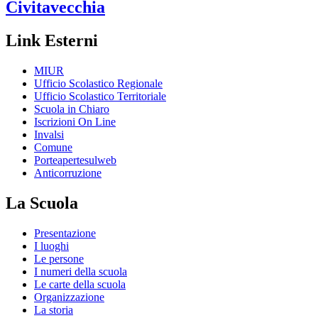
Civitavecchia
Link Esterni
MIUR
Ufficio Scolastico Regionale
Ufficio Scolastico Territoriale
Scuola in Chiaro
Iscrizioni On Line
Invalsi
Comune
Porteapertesulweb
Anticorruzione
La Scuola
Presentazione
I luoghi
Le persone
I numeri della scuola
Le carte della scuola
Organizzazione
La storia