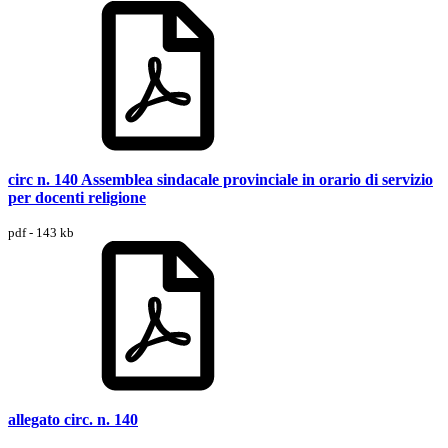
circ n. 140 Assemblea sindacale provinciale in orario di servizio
per docenti religione
pdf - 143 kb
allegato circ. n. 140