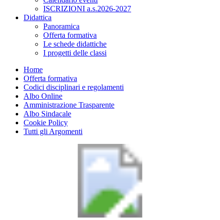
ISCRIZIONI a.s.2026-2027
Didattica
Panoramica
Offerta formativa
Le schede didattiche
I progetti delle classi
Home
Offerta formativa
Codici disciplinari e regolamenti
Albo Online
Amministrazione Trasparente
Albo Sindacale
Cookie Policy
Tutti gli Argomenti