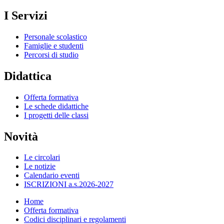
I Servizi
Personale scolastico
Famiglie e studenti
Percorsi di studio
Didattica
Offerta formativa
Le schede didattiche
I progetti delle classi
Novità
Le circolari
Le notizie
Calendario eventi
ISCRIZIONI a.s.2026-2027
Home
Offerta formativa
Codici disciplinari e regolamenti