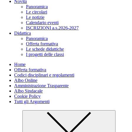
Novità
Panoramica
Le circolari
Le notizie
Calendario eventi
ISCRIZIONI a.s.2026-2027
Didattica
Panoramica
Offerta formativa
Le schede didattiche
I progetti delle classi
Home
Offerta formativa
Codici disciplinari e regolamenti
Albo Online
Amministrazione Trasparente
Albo Sindacale
Cookie Policy
Tutti gli Argomenti