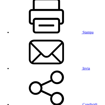
Stampa
Invia
Condividi