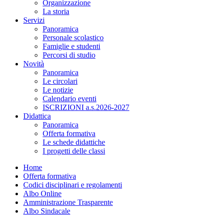
Organizzazione
La storia
Servizi
Panoramica
Personale scolastico
Famiglie e studenti
Percorsi di studio
Novità
Panoramica
Le circolari
Le notizie
Calendario eventi
ISCRIZIONI a.s.2026-2027
Didattica
Panoramica
Offerta formativa
Le schede didattiche
I progetti delle classi
Home
Offerta formativa
Codici disciplinari e regolamenti
Albo Online
Amministrazione Trasparente
Albo Sindacale