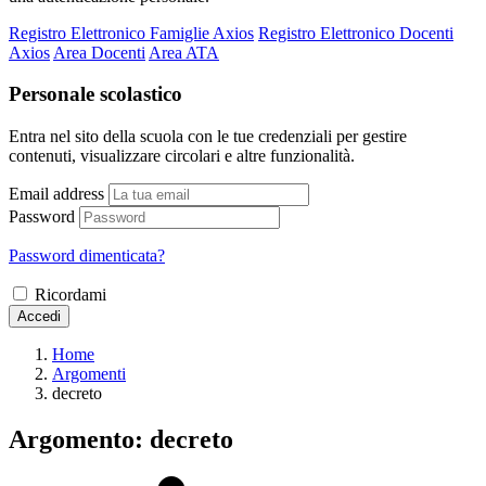
Registro Elettronico Famiglie Axios
Registro Elettronico Docenti
Axios
Area Docenti
Area ATA
Personale scolastico
Entra nel sito della scuola con le tue credenziali per gestire
contenuti, visualizzare circolari e altre funzionalità.
Email address
Password
Password dimenticata?
Ricordami
Accedi
Home
Argomenti
decreto
Argomento: decreto