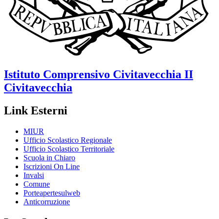
Istituto Comprensivo
Civitavecchia II
Civitavecchia
Link Esterni
MIUR
Ufficio Scolastico Regionale
Ufficio Scolastico Territoriale
Scuola in Chiaro
Iscrizioni On Line
Invalsi
Comune
Porteapertesulweb
Anticorruzione