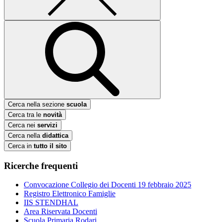
Cerca nella sezione
scuola
Cerca tra le
novità
Cerca nei
servizi
Cerca nella
didattica
Cerca in
tutto il sito
Ricerche frequenti
Convocazione Collegio dei Docenti 19 febbraio 2025
Registro Elettronico Famiglie
IIS STENDHAL
Area Riservata Docenti
Scuola Primaria Rodari