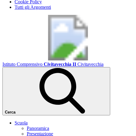
Cookie Policy
Tutti gli Argomenti
Istituto Comprensivo
Civitavecchia II
Civitavecchia
Cerca
Scuola
Panoramica
Presentazione