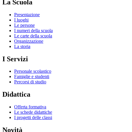
La Scuola
Presentazione
I luoghi
Le persone
I numeri della scuola
Le carte della scuola
Organizzazione
La storia
I Servizi
Personale scolastico
Famiglie e studenti
Percorsi di studio
Didattica
Offerta formativa
Le schede didattiche
I progetti delle classi
Novità