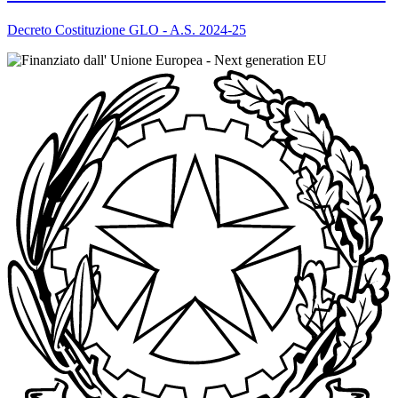
Decreto Costituzione GLO - A.S. 2024-25