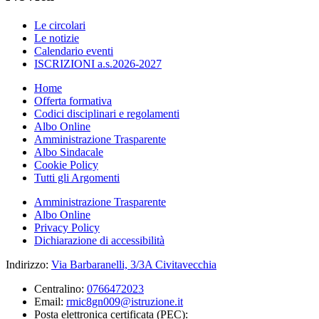
Le circolari
Le notizie
Calendario eventi
ISCRIZIONI a.s.2026-2027
Home
Offerta formativa
Codici disciplinari e regolamenti
Albo Online
Amministrazione Trasparente
Albo Sindacale
Cookie Policy
Tutti gli Argomenti
Amministrazione Trasparente
Albo Online
Privacy Policy
Dichiarazione di accessibilità
Indirizzo:
Via Barbaranelli, 3/3A Civitavecchia
Centralino:
0766472023
Email:
rmic8gn009@istruzione.it
Posta elettronica certificata (PEC):