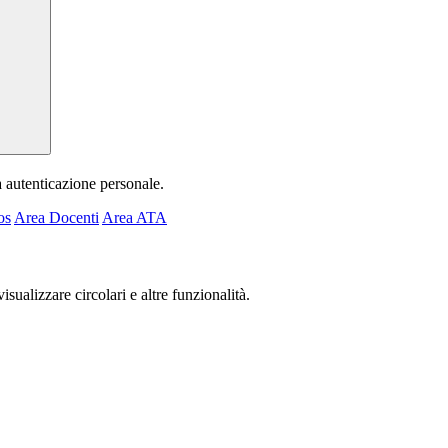
a autenticazione personale.
os
Area Docenti
Area ATA
isualizzare circolari e altre funzionalità.