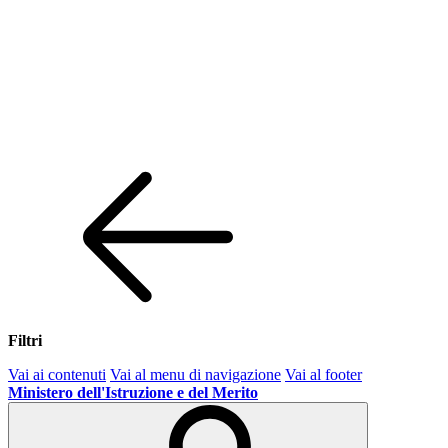
Filtri
Vai ai contenuti
Vai al menu di navigazione
Vai al footer
Ministero dell'Istruzione e del Merito