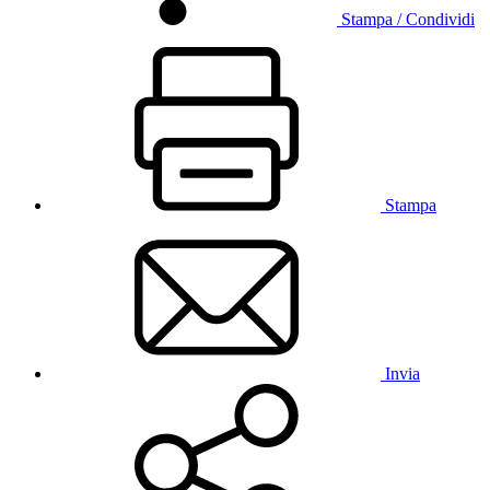
Stampa / Condividi
Stampa
Invia