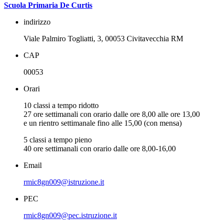
Scuola Primaria De Curtis
indirizzo
Viale Palmiro Togliatti, 3, 00053 Civitavecchia RM
CAP
00053
Orari
10 classi a tempo ridotto
27 ore settimanali con orario dalle ore 8,00 alle ore 13,00
e un rientro settimanale fino alle 15,00 (con mensa)
5 classi a tempo pieno
40 ore settimanali con orario dalle ore 8,00-16,00
Email
rmic8gn009@istruzione.it
PEC
rmic8gn009@pec.istruzione.it