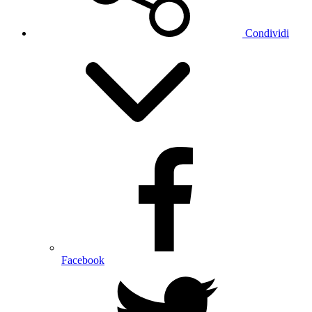
Condividi
Facebook