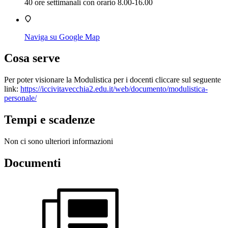
40 ore settimanali con orario 8.00-16.00
Naviga su Google Map
Cosa serve
Per poter visionare la Modulistica per i docenti cliccare sul seguente
link:
https://iccivitavecchia2.edu.it/web/documento/modulistica-
personale/
Tempi e scadenze
Non ci sono ulteriori informazioni
Documenti