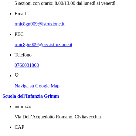
5 sezioni con orario: 8.00/13.00 dal lunedì al venerdì
Email
rmic8gn009@istruzione.it
PEC
rmic8gn009@pec.istruzione.it
Telefono
0766031868
Naviga su Google Map
Scuola dell'Infanzia Grimm
indirizzo
Via Dell’Acquedotto Romano, Civitavecchia
CAP