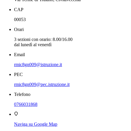
CAP
00053
Orari
3 sezioni con orario: 8.00/16.00
dal lunedì al venerdì
Email
rmic8gn009@istruzione.it
PEC
rmic8gn009@pec.istruzione.it
Telefono
0766031868
Naviga su Google Map