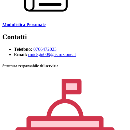
Modulistica Personale
Contatti
Telefono:
0766472023
Email:
rmic8gn009@istruzione.it
Struttura responsabile del servizio