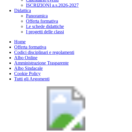
ISCRIZIONI a.s.2026-2027
Didattica
Panoramica
Offerta formativa
Le schede didattiche
I progetti delle classi
Home
Offerta formativa
Codici disciplinari e regolamenti
Albo Online
Amministrazione Trasparente
Albo Sindacale
Cookie Policy
Tutti gli Argomenti