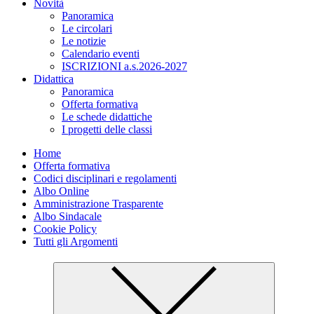
Novità
Panoramica
Le circolari
Le notizie
Calendario eventi
ISCRIZIONI a.s.2026-2027
Didattica
Panoramica
Offerta formativa
Le schede didattiche
I progetti delle classi
Home
Offerta formativa
Codici disciplinari e regolamenti
Albo Online
Amministrazione Trasparente
Albo Sindacale
Cookie Policy
Tutti gli Argomenti