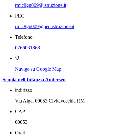
rmic8gn009@istruzione.it
PEC
rmic8gn009@pec.istruzione.it
Telefono
0766031868
Naviga su Google Map
Scuola dell'Infanzia Andersen
indirizzo
Via Alga, 00053 Civitavecchia RM
CAP
00053
Orari