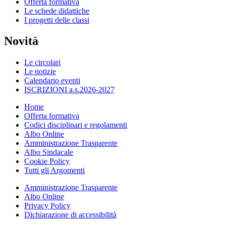
Offerta formativa
Le schede didattiche
I progetti delle classi
Novità
Le circolari
Le notizie
Calendario eventi
ISCRIZIONI a.s.2026-2027
Home
Offerta formativa
Codici disciplinari e regolamenti
Albo Online
Amministrazione Trasparente
Albo Sindacale
Cookie Policy
Tutti gli Argomenti
Amministrazione Trasparente
Albo Online
Privacy Policy
Dichiarazione di accessibilità