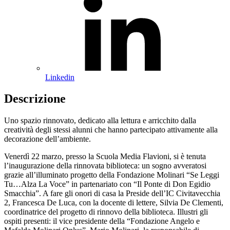
Linkedin
Descrizione
Uno spazio rinnovato, dedicato alla lettura e arricchito dalla
creatività degli stessi alunni che hanno partecipato attivamente alla
decorazione dell’ambiente.
Venerdì 22 marzo, presso la Scuola Media Flavioni, si è tenuta
l’inaugurazione della rinnovata biblioteca: un sogno avveratosi
grazie all’illuminato progetto della Fondazione Molinari “Se Leggi
Tu…Alza La Voce” in partenariato con “Il Ponte di Don Egidio
Smacchia”. A fare gli onori di casa la Preside dell’IC Civitavecchia
2, Francesca De Luca, con la docente di lettere, Silvia De Clementi,
coordinatrice del progetto di rinnovo della biblioteca. Illustri gli
ospiti presenti: il vice presidente della “Fondazione Angelo e