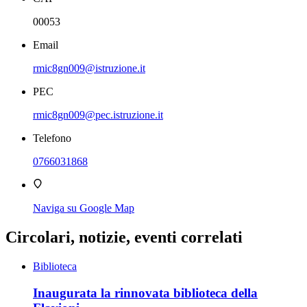
00053
Email
rmic8gn009@istruzione.it
PEC
rmic8gn009@pec.istruzione.it
Telefono
0766031868
Naviga su Google Map
Circolari, notizie, eventi correlati
Biblioteca
Inaugurata la rinnovata biblioteca della