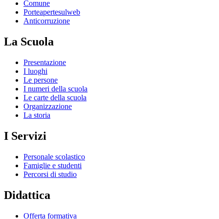
Comune
Porteapertesulweb
Anticorruzione
La Scuola
Presentazione
I luoghi
Le persone
I numeri della scuola
Le carte della scuola
Organizzazione
La storia
I Servizi
Personale scolastico
Famiglie e studenti
Percorsi di studio
Didattica
Offerta formativa