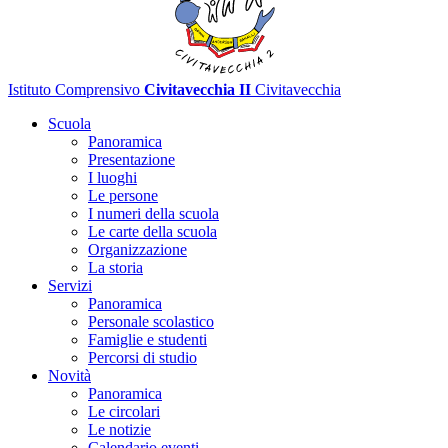
Istituto Comprensivo
Civitavecchia II
Civitavecchia
Scuola
Panoramica
Presentazione
I luoghi
Le persone
I numeri della scuola
Le carte della scuola
Organizzazione
La storia
Servizi
Panoramica
Personale scolastico
Famiglie e studenti
Percorsi di studio
Novità
Panoramica
Le circolari
Le notizie
Calendario eventi