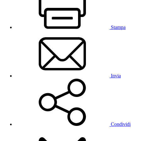
Stampa
Invia
Condividi