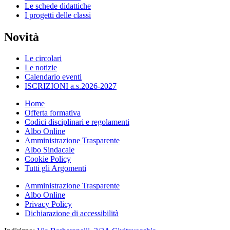
Le schede didattiche
I progetti delle classi
Novità
Le circolari
Le notizie
Calendario eventi
ISCRIZIONI a.s.2026-2027
Home
Offerta formativa
Codici disciplinari e regolamenti
Albo Online
Amministrazione Trasparente
Albo Sindacale
Cookie Policy
Tutti gli Argomenti
Amministrazione Trasparente
Albo Online
Privacy Policy
Dichiarazione di accessibilità