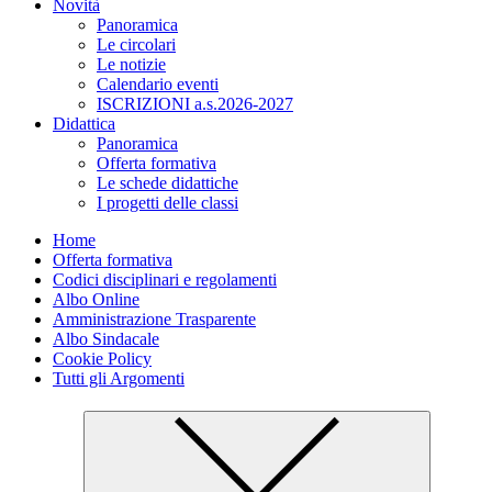
Novità
Panoramica
Le circolari
Le notizie
Calendario eventi
ISCRIZIONI a.s.2026-2027
Didattica
Panoramica
Offerta formativa
Le schede didattiche
I progetti delle classi
Home
Offerta formativa
Codici disciplinari e regolamenti
Albo Online
Amministrazione Trasparente
Albo Sindacale
Cookie Policy
Tutti gli Argomenti