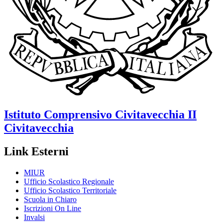
Istituto Comprensivo
Civitavecchia II
Civitavecchia
Link Esterni
MIUR
Ufficio Scolastico Regionale
Ufficio Scolastico Territoriale
Scuola in Chiaro
Iscrizioni On Line
Invalsi