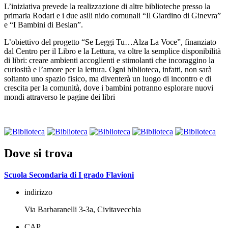
L’iniziativa prevede la realizzazione di altre biblioteche presso la
primaria Rodari e i due asili nido comunali “Il Giardino di Ginevra”
e “I Bambini di Beslan”.
L’obiettivo del progetto “Se Leggi Tu…Alza La Voce”, finanziato
dal Centro per il Libro e la Lettura, va oltre la semplice disponibilità
di libri: creare ambienti accoglienti e stimolanti che incoraggino la
curiosità e l’amore per la lettura. Ogni biblioteca, infatti, non sarà
soltanto uno spazio fisico, ma diventerà un luogo di incontro e di
crescita per la comunità, dove i bambini potranno esplorare nuovi
mondi attraverso le pagine dei libri
Dove si trova
Scuola Secondaria di I grado Flavioni
indirizzo
Via Barbaranelli 3-3a, Civitavecchia
CAP