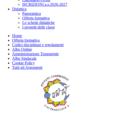
ISCRIZIONI a.s.2026-2027
Didattica
Panoramica
Offerta formativa
Le schede didattiche
I progetti delle classi
Home
Offerta formativa
Codici disciplinari e regolamenti
Albo Online
Amministrazione Trasparente
Albo Sindacale
Cookie Policy
Tutti gli Argomenti