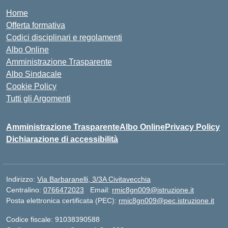
Home
Offerta formativa
Codici disciplinari e regolamenti
Albo Online
Amministrazione Trasparente
Albo Sindacale
Cookie Policy
Tutti gli Argomenti
Amministrazione Trasparente
Albo Online
Privacy Policy
Dichiarazione di accessibilità
Indirizzo:
Via Barbaranelli, 3/3A Civitavecchia
Centralino:
0766472023
Email:
rmic8gn009@istruzione.it
Posta elettronica certificata (PEC):
rmic8gn009@pec.istruzione.it
Codice fiscale: 91038390588