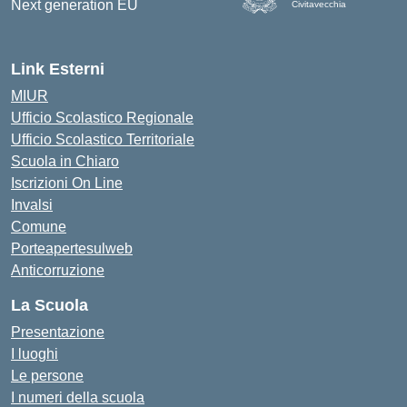
Civitavecchia
Link Esterni
MIUR
Ufficio Scolastico Regionale
Ufficio Scolastico Territoriale
Scuola in Chiaro
Iscrizioni On Line
Invalsi
Comune
Porteapertesulweb
Anticorruzione
La Scuola
Presentazione
I luoghi
Le persone
I numeri della scuola