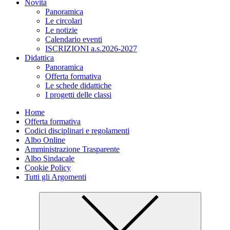
Novità
Panoramica
Le circolari
Le notizie
Calendario eventi
ISCRIZIONI a.s.2026-2027
Didattica
Panoramica
Offerta formativa
Le schede didattiche
I progetti delle classi
Home
Offerta formativa
Codici disciplinari e regolamenti
Albo Online
Amministrazione Trasparente
Albo Sindacale
Cookie Policy
Tutti gli Argomenti