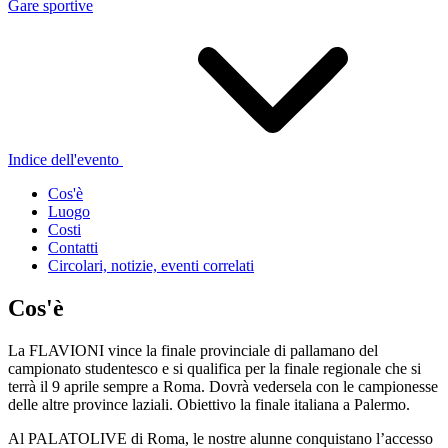
Gare sportive
Indice dell'evento
Cos'è
Luogo
Costi
Contatti
Circolari, notizie, eventi correlati
Cos'è
La FLAVIONI vince la finale provinciale di pallamano del
campionato studentesco e si qualifica per la finale regionale che si
terrà il 9 aprile sempre a Roma. Dovrà vedersela con le campionesse
delle altre province laziali. Obiettivo la finale italiana a Palermo.
Al PALATOLIVE di Roma, le nostre alunne conquistano l’accesso