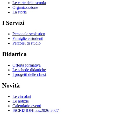
Le carte della scuola
Organizzazione
La storia
I Servizi
Personale scolastico
Famiglie e studenti
Percorsi di studio
Didattica
Offerta formativa
Le schede didattiche
I progetti delle classi
Novità
Le circolari
Le notizie
Calendario eventi
ISCRIZIONI a.s.2026-2027