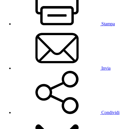
Stampa
Invia
Condividi