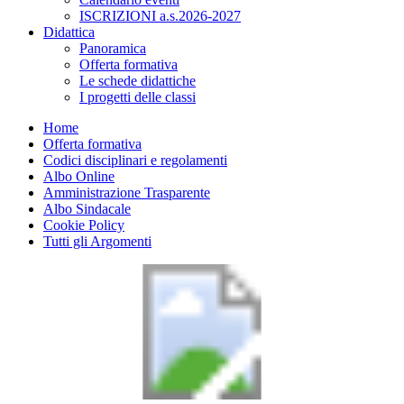
ISCRIZIONI a.s.2026-2027
Didattica
Panoramica
Offerta formativa
Le schede didattiche
I progetti delle classi
Home
Offerta formativa
Codici disciplinari e regolamenti
Albo Online
Amministrazione Trasparente
Albo Sindacale
Cookie Policy
Tutti gli Argomenti