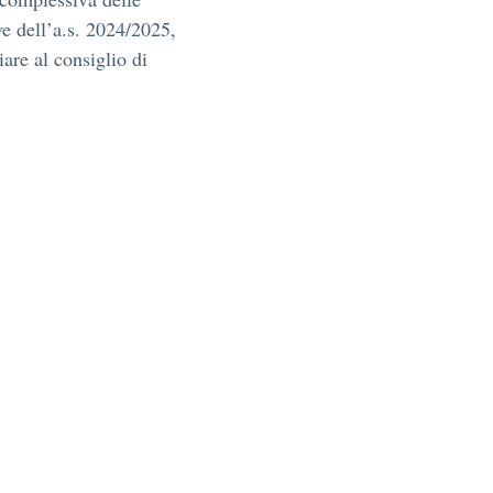
ive dell’a.s. 2024/2025,
are al consiglio di