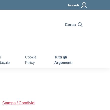
Accedi
Cerca
o
Cookie
Tutti gli
dacale
Policy
Argomenti
Stampa / Condividi