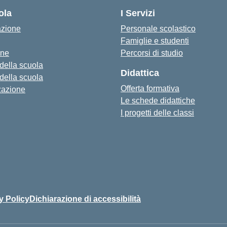
ola
I Servizi
azione
Personale scolastico
Famiglie e studenti
one
Percorsi di studio
 della scuola
Didattica
 della scuola
Offerta formativa
zazione
Le schede didattiche
I progetti delle classi
y Policy
Dichiarazione di accessibilità