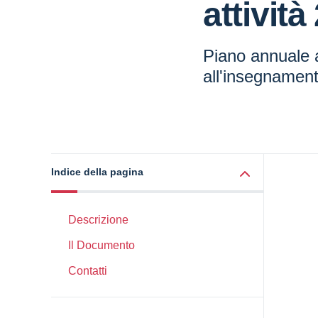
attivit
Piano annuale at
all'insegnamen
Indice della pagina
Descrizione
Il Documento
Contatti