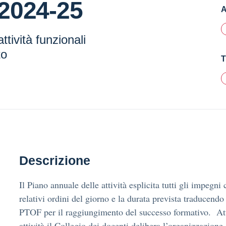
à 2024-25
A
tività funzionali
to
T
Descrizione
Il Piano annuale delle attività esplicita tutti gli impegni 
relativi ordini del giorno e la durata prevista traducendo
PTOF per il raggiungimento del successo formativo. Attr
attività il Collegio dei docenti delibera l’organizzazion